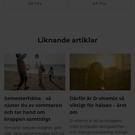
GÅ TILL
GÅ TILL
Liknande artiklar
Semesterhälsa – så
Därför är D-vitamin så
njuter du av sommaren
viktigt för hälsan – året
och tar hand om
om
kroppen samtidigt
D-vitamin är ett av kroppens
mest omtalade näringsämnen –
Semester betyder ledighet, god
och med god anledning. Många
mat, sena sommarkvällar och tid