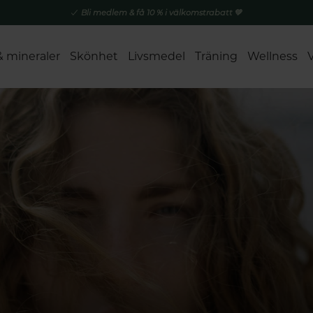
Bli medlem & få 10 % i välkomstrabatt 💚
& mineraler
Skönhet
Livsmedel
Träning
Wellness