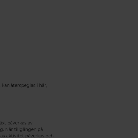
 kan återspeglas i hår,
växt påverkas av
g. När tillgången på
as aktivitet påverkas och