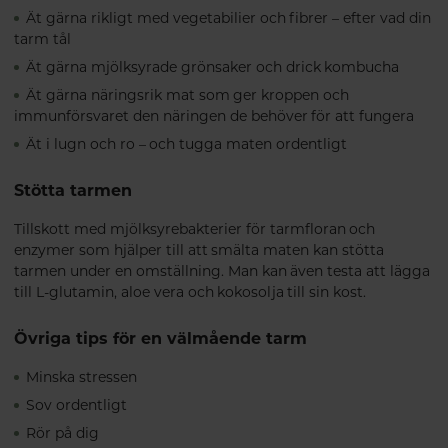
Ät gärna rikligt med vegetabilier och fibrer – efter vad din
tarm tål
Ät gärna mjölksyrade grönsaker och drick kombucha
Ät gärna näringsrik mat som ger kroppen och
immunförsvaret den näringen de behöver för att fungera
Ät i lugn och ro – och tugga maten ordentligt
Stötta tarmen
Tillskott med mjölksyrebakterier för tarmfloran och
enzymer som hjälper till att smälta maten kan stötta
tarmen under en omställning. Man kan även testa att lägga
till L-glutamin, aloe vera och kokosolja till sin kost.
Övriga tips för en välmående tarm
Minska stressen
Sov ordentligt
Rör på dig