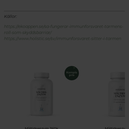
Källor:
https://ekoappen.se/sa-fungerar-immunforsvaret-tarmens-
roll-som-skyddsbarriar/
https://www.holistic.se/sv/immunforsvaret-sitter-i-tarmen
Måltidsenzym 360k
Måltidsenzym