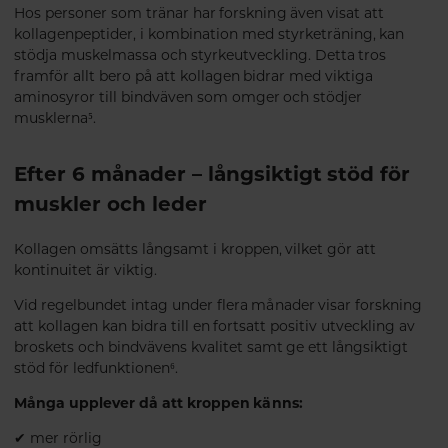
Hos personer som tränar har forskning även visat att
kollagenpeptider, i kombination med styrketräning, kan
stödja muskelmassa och styrkeutveckling. Detta tros
framför allt bero på att kollagen bidrar med viktiga
aminosyror till bindväven som omger och stödjer
musklerna⁵.
Efter 6 månader – långsiktigt stöd för
muskler och leder
Kollagen omsätts långsamt i kroppen, vilket gör att
kontinuitet är viktig.
Vid regelbundet intag under flera månader visar forskning
att kollagen kan bidra till en fortsatt positiv utveckling av
broskets och bindvävens kvalitet samt ge ett långsiktigt
stöd för ledfunktionen⁶.
Många upplever då att kroppen känns:
✔ mer rörlig