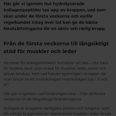
Här går vi igenom hur hydrolyserade
kollagenpeptider tas upp av kroppen, vad som
sker under de första veckorna och varför
regelbundet intag över tid kan ge de bästa
förutsättningarna för en aktiv och rörlig kropp.
Från de första veckorna till långsiktigt
stöd för muskler och leder
Intresset för kollagentillskott fortsätter att öka – inte bara
för hudens skull, utan också för muskler, leder, senor och
annan bindväv. Men vad händer egentligen i kroppen när
man börjar ta ett multikollagen med kollagen typ I, II och
III?
Här går vi igenom vad forskningen visar – från de första
veckorna till de långsiktiga förändringarna.
Kollagen är kroppens vanligaste protein och fungerar som
ett viktigt byggmaterial i bland annat muskler, leder, brosk,