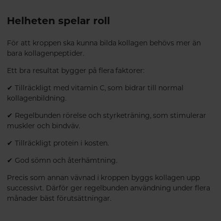
Helheten spelar roll
För att kroppen ska kunna bilda kollagen behövs mer än
bara kollagenpeptider.
Ett bra resultat bygger på flera faktorer:
✔ Tillräckligt med vitamin C, som bidrar till normal
kollagenbildning.
✔ Regelbunden rörelse och styrketräning, som stimulerar
muskler och bindväv.
✔ Tillräckligt protein i kosten.
✔ God sömn och återhämtning.
Precis som annan vävnad i kroppen byggs kollagen upp
successivt. Därför ger regelbunden användning under flera
månader bäst förutsättningar.