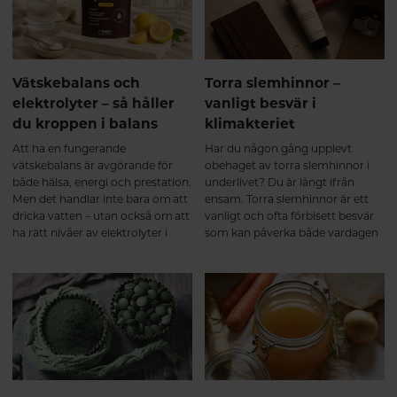
resultat bygger på flera faktorer:
att verkligen uppleva skillnad är
✔ Tillräckligt med vitamin C, som
kontinuitet en av de viktigaste
bidrar till normal
faktorerna.
kollagenbildning. ✔ Regelbunden
rörelse och styrketräning, som
Vätskebalans och
Torra slemhinnor –
stimulerar muskler och bindväv.
elektrolyter – så håller
vanligt besvär i
✔ Tillräckligt protein i kosten. ✔
du kroppen i balans
klimakteriet
God sömn och återhämtning.
Precis som annan vävnad i
Att ha en fungerande
Har du någon gång upplevt
kroppen byggs kollagen upp
vätskebalans är avgörande för
obehaget av torra slemhinnor i
successivt. Därför ger
både hälsa, energi och prestation.
underlivet? Du är långt ifrån
regelbunden användning under
Men det handlar inte bara om att
ensam. Torra slemhinnor är ett
flera månader bäst
dricka vatten – utan också om att
vanligt och ofta förbisett besvär
förutsättningar. Sammanfattning
ha rätt nivåer av elektrolyter i
som kan påverka både vardagen
Kollagenpeptider verkar genom
kroppen.
och livskvaliteten. Besvären kan
att både tillföra byggstenar och
uppstå i olika åldrar och livsfaser,
stimulera kroppens naturliga
men är särskilt vanliga vid
kollagenomsättning. De första
hormonella förändringar – som
veckorna Kroppen tar upp
under klimakteriet eller amning.
kollagenpeptider och påbörjar
Det handlar inte bara om
uppbyggnaden av bindväv. Efter
underlivet – även ögon och mun
2–3 månader Många upplever
kan drabbas. Att förstå varför det
ökad rörlighet, mindre stelhet
händer och vad du kan göra åt
och bättre återhämtning. Efter 6