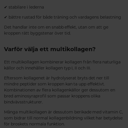
✔ stabilare i lederna
✔ bättre rustad för både träning och vardagens belastning
Det handlar inte om en snabb effekt, utan om att ge
kroppen rätt byggstenar över tid.
Varför välja ett multikollagen?
Ett multikollagen kombinerar kollagen från flera naturliga
källor och innehåller kollagen typ I, II och III.
Eftersom kollagenet är hydrolyserat bryts det ner till
mindre peptider som kroppen kan ta upp effektivt.
Kombinationen av flera kollagenkällor ger dessutom en
bred aminosyraprofil som passar kroppens olika
bindvävsstrukturer.
Många multikollagen är dessutom berikade med vitamin C,
som bidrar till normal kollagenbildning vilket har betydelse
för broskets normala funktion.