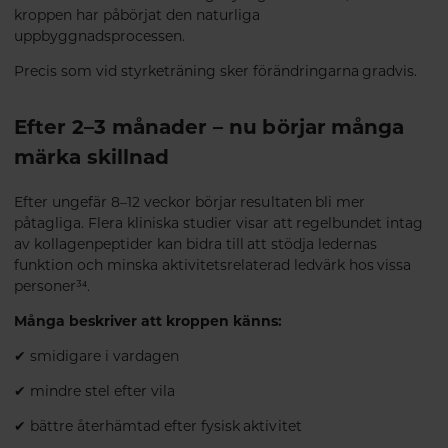
kroppen har påbörjat den naturliga
uppbyggnadsprocessen.
Precis som vid styrketräning sker förändringarna gradvis.
Efter 2–3 månader – nu börjar många
märka skillnad
Efter ungefär 8–12 veckor börjar resultaten bli mer
påtagliga. Flera kliniska studier visar att regelbundet intag
av kollagenpeptider kan bidra till att stödja ledernas
funktion och minska aktivitetsrelaterad ledvärk hos vissa
personer³⁴.
Många beskriver att kroppen känns:
✔ smidigare i vardagen
✔ mindre stel efter vila
✔ bättre återhämtad efter fysisk aktivitet