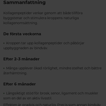
Sammanfattning
Kollagenpeptider verkar genom att både tillföra
byggstenar och stimulera kroppens naturliga
kollagenomsättning.
De första veckorna
Kroppen tar upp kollagenpeptider och påbörjar
uppbyggnaden av bindväv.
Efter 2–3 månader
Många upplever ökad rörlighet, mindre stelhet och bättre
återhämtning.
Efter 6 månader
Långsiktigt stöd för brosk, senor, ligament och muskler
som en del av en aktiv livsstil.
Effekten är gradvis och naturlig. Precis som annan bindväv