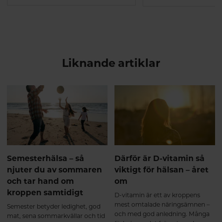
Liknande artiklar
Semesterhälsa – så
Därför är D-vitamin så
njuter du av sommaren
viktigt för hälsan – året
och tar hand om
om
kroppen samtidigt
D-vitamin är ett av kroppens
mest omtalade näringsämnen –
Semester betyder ledighet, god
och med god anledning. Många
mat, sena sommarkvällar och tid