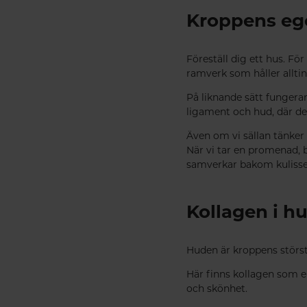
Kroppens eg
Föreställ dig ett hus. För
ramverk som håller alltin
På liknande sätt fungerar
ligament och hud, där de
Även om vi sällan tänker p
När vi tar en promenad, b
samverkar bakom kulisse
Kollagen i h
Huden är kroppens störst
Här finns kollagen som e
och skönhet.