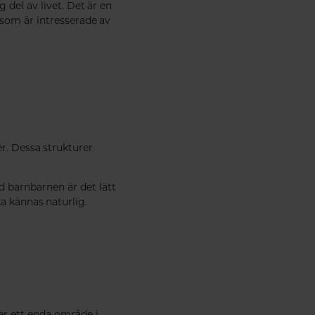
del av livet. Det är en
som är intresserade av
r. Dessa strukturer
 barnbarnen är det lätt
a kännas naturlig.
ler ett enda område i