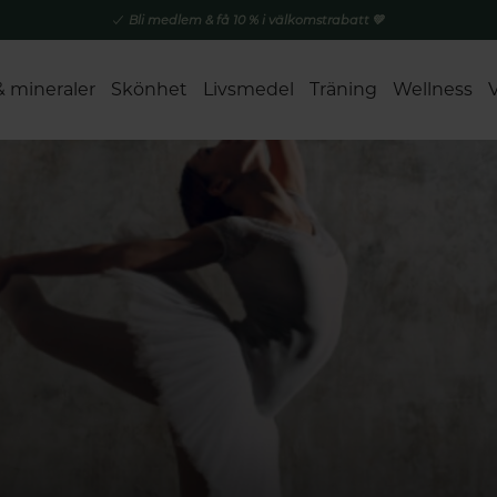
Bli medlem & få 10 % i välkomstrabatt 💚
& mineraler
Skönhet
Livsmedel
Träning
Wellness