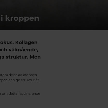
 i kroppen
fokus. Kollagen
 och välmående,
ga struktur. Men
 stora delar av kroppen
oppen och ge struktur åt
ig om detta fascinerande