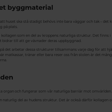
et byggmaterial
 att huset ska stå stadigt behövs inte bara väggar och tak – det k
g på plats.
 kollagen som en del av kroppens naturliga struktur. Det finns i 
t bidrar till att ge vävnader deras uppbyggnad.
å det arbetar dessa strukturer tillsammans varje dag för att hjälp
är matkassar, tränar eller bara reser oss från stolen är det må
rna.
uden
a organ och fungerar som vår naturliga barriär mot omvärlden.
n naturlig del av hudens struktur. Det är också därför kollagen 