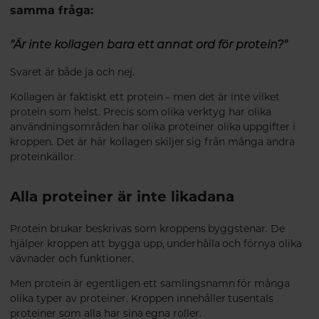
samma fråga:
"Är inte kollagen bara ett annat ord för protein?"
Svaret är både ja och nej.
Kollagen är faktiskt ett protein – men det är inte vilket
protein som helst. Precis som olika verktyg har olika
användningsområden har olika proteiner olika uppgifter i
kroppen. Det är här kollagen skiljer sig från många andra
proteinkällor.
Alla proteiner är inte likadana
Protein brukar beskrivas som kroppens byggstenar. De
hjälper kroppen att bygga upp, underhålla och förnya olika
vävnader och funktioner.
Men protein är egentligen ett samlingsnamn för många
olika typer av proteiner. Kroppen innehåller tusentals
proteiner som alla har sina egna roller.