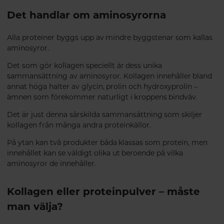
Det handlar om aminosyrorna
Alla proteiner byggs upp av mindre byggstenar som kallas
aminosyror.
Det som gör kollagen speciellt är dess unika
sammansättning av aminosyror. Kollagen innehåller bland
annat höga halter av glycin, prolin och hydroxyprolin –
ämnen som förekommer naturligt i kroppens bindväv.
Det är just denna särskilda sammansättning som skiljer
kollagen från många andra proteinkällor.
På ytan kan två produkter båda klassas som protein, men
innehållet kan se väldigt olika ut beroende på vilka
aminosyror de innehåller.
Kollagen eller proteinpulver – måste
man välja?