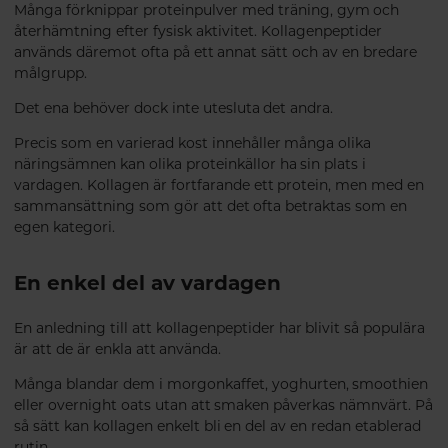
Många förknippar proteinpulver med träning, gym och
återhämtning efter fysisk aktivitet. Kollagenpeptider
används däremot ofta på ett annat sätt och av en bredare
målgrupp.
Det ena behöver dock inte utesluta det andra.
Precis som en varierad kost innehåller många olika
näringsämnen kan olika proteinkällor ha sin plats i
vardagen. Kollagen är fortfarande ett protein, men med en
sammansättning som gör att det ofta betraktas som en
egen kategori.
En enkel del av vardagen
En anledning till att kollagenpeptider har blivit så populära
är att de är enkla att använda.
Många blandar dem i morgonkaffet, yoghurten, smoothien
eller overnight oats utan att smaken påverkas nämnvärt. På
så sätt kan kollagen enkelt bli en del av en redan etablerad
rutin.