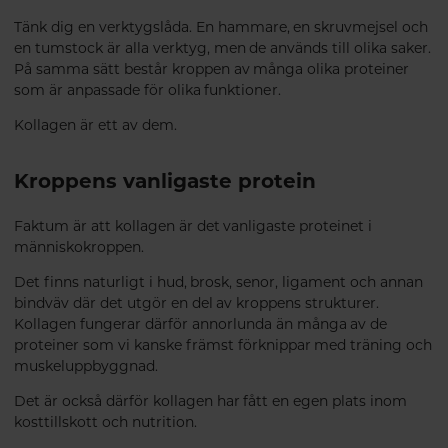
Tänk dig en verktygslåda. En hammare, en skruvmejsel och
en tumstock är alla verktyg, men de används till olika saker.
På samma sätt består kroppen av många olika proteiner
som är anpassade för olika funktioner.
Kollagen är ett av dem.
Kroppens vanligaste protein
Faktum är att kollagen är det vanligaste proteinet i
människokroppen.
Det finns naturligt i hud, brosk, senor, ligament och annan
bindväv där det utgör en del av kroppens strukturer.
Kollagen fungerar därför annorlunda än många av de
proteiner som vi kanske främst förknippar med träning och
muskeluppbyggnad.
Det är också därför kollagen har fått en egen plats inom
kosttillskott och nutrition.