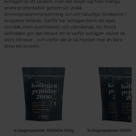
Kollagen är ett protein, men det skiljer sig från många
andra proteinkällor genom sin unika
aminosyrasammansättning och sin naturliga förekomst i
kroppens bindväv. Därför har kollagen blivit ett eget
område inom kosttillskott och välmående. Att förstå
skillnaden gör det lättare att se varför kollagen väcker så
stort intresse – och varför det är så mycket mer än bara
ännu ett protein.
Kollagenpeptider 2000kDa 500g