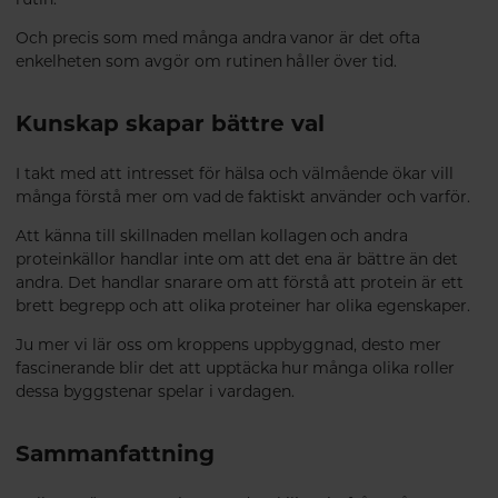
Och precis som med många andra vanor är det ofta
enkelheten som avgör om rutinen håller över tid.
Kunskap skapar bättre val
I takt med att intresset för hälsa och välmående ökar vill
många förstå mer om vad de faktiskt använder och varför.
Att känna till skillnaden mellan kollagen och andra
proteinkällor handlar inte om att det ena är bättre än det
andra. Det handlar snarare om att förstå att protein är ett
brett begrepp och att olika proteiner har olika egenskaper.
Ju mer vi lär oss om kroppens uppbyggnad, desto mer
fascinerande blir det att upptäcka hur många olika roller
dessa byggstenar spelar i vardagen.
Sammanfattning