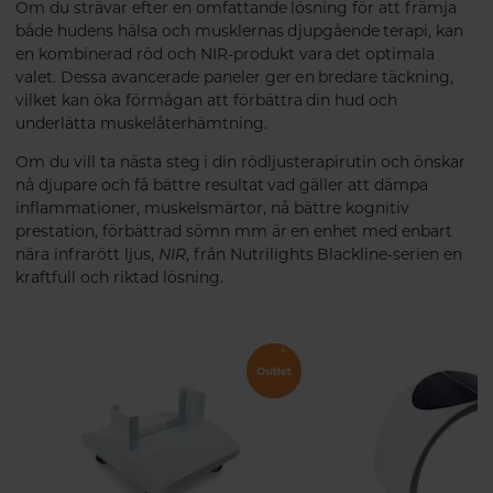
Om du strävar efter en omfattande lösning för att främja
både hudens hälsa och musklernas djupgående terapi, kan
en kombinerad röd och NIR-produkt vara det optimala
valet. Dessa avancerade paneler ger en bredare täckning,
vilket kan öka förmågan att förbättra din hud och
underlätta muskelåterhämtning.
Om du vill ta nästa steg i din rödljusterapirutin och önskar
nå djupare och få bättre resultat vad gäller att dämpa
inflammationer, muskelsmärtor, nå bättre kognitiv
prestation, förbättrad sömn mm är en enhet med enbart
nära infrarött ljus,
NIR
, från Nutrilights Blackline-serien en
kraftfull och riktad lösning.