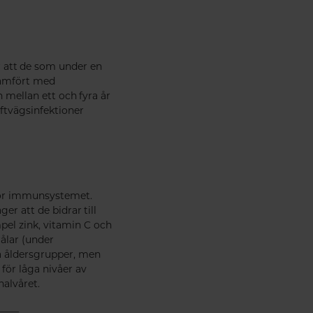
r att de som under en
 jämfört med
n mellan ett och fyra år
uftvägsinfektioner
för immunsystemet.
r att de bidrar till
el zink, vitamin C och
rålar (under
la åldersgrupper, men
för låga nivåer av
rhalvåret.
____