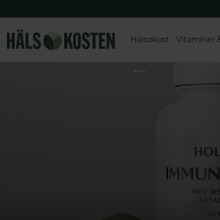
Hälsokost
Vitaminer 