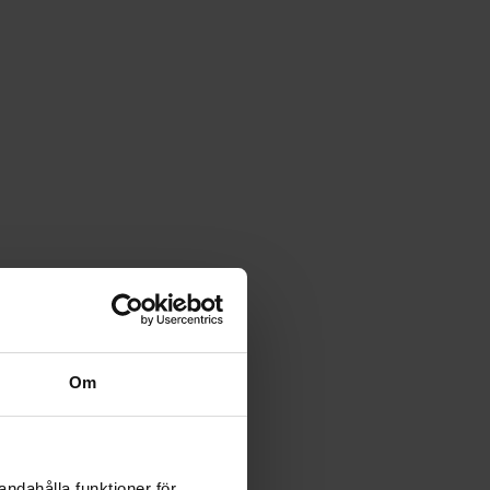
Om
andahålla funktioner för