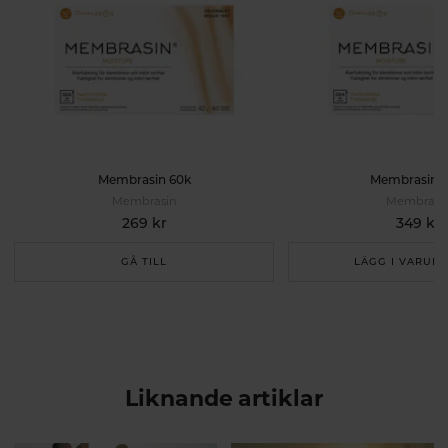
Membrasin 60k
Membrasin 1
Membrasin
Membrasi
269 kr
349 kr
GÅ TILL
LÄGG I VARUK
Liknande artiklar