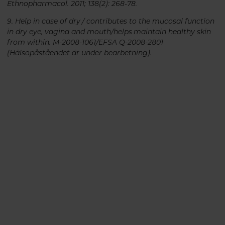
Ethnopharmacol. 2011; 138(2): 268-78.
9. Help in case of dry / contributes to the mucosal function
in dry eye, vagina and mouth/helps maintain healthy skin
from within. M-2008-1061/EFSA Q-2008-2801
(Hälsopåståendet är under bearbetning).