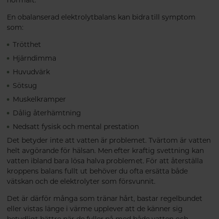
normalt.
En obalanserad elektrolytbalans kan bidra till symptom
som:
Trötthet
Hjärndimma
Huvudvärk
Sötsug
Muskelkramper
Dålig återhämtning
Nedsatt fysisk och mental prestation
Det betyder inte att vatten är problemet. Tvärtom är vatten
helt avgörande för hälsan. Men efter kraftig svettning kan
vatten ibland bara lösa halva problemet. För att återställa
kroppens balans fullt ut behöver du ofta ersätta både
vätskan och de elektrolyter som försvunnit.
Det är därför många som tränar hårt, bastar regelbundet
eller vistas länge i värme upplever att de känner sig