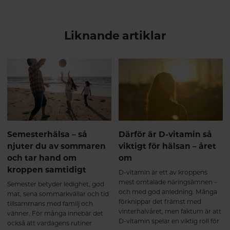
Liknande artiklar
Semesterhälsa – så
Därför är D-vitamin så
njuter du av sommaren
viktigt för hälsan – året
och tar hand om
om
kroppen samtidigt
D-vitamin är ett av kroppens
mest omtalade näringsämnen –
Semester betyder ledighet, god
och med god anledning. Många
mat, sena sommarkvällar och tid
förknippar det främst med
tillsammans med familj och
vinterhalvåret, men faktum är att
vänner. För många innebär det
D-vitamin spelar en viktig roll för
också att vardagens rutiner