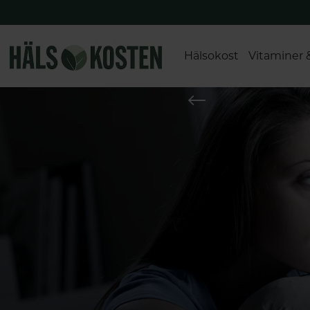
Hälsokost
Vitaminer 