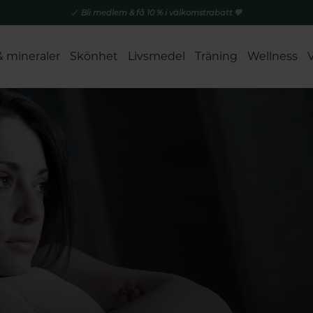
Bli medlem & få 10 % i välkomstrabatt 💚
& mineraler
Skönhet
Livsmedel
Träning
Wellness