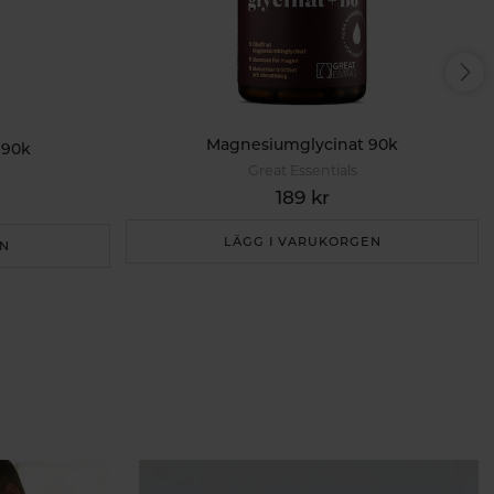
Magnesiumglycinat 90k
 90k
Great Essentials
189 kr
LÄGG I VARUKORGEN
EN