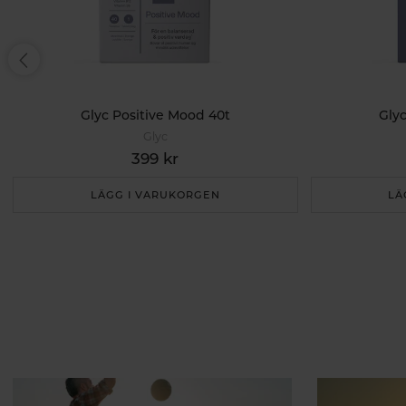
Glyc Positive Mood 40t
Glyc
Glyc
399 kr
LÄGG I VARUKORGEN
LÄ