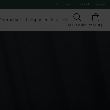
Kundtjänst
Hitta butik
Logga in
Varumärken
Kampanjer
Inspiration
Sök i butiken
Varukorg