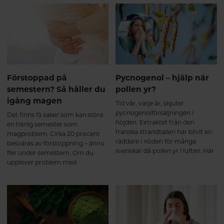
Stöd för hormonell balans och
maghälsa. Men vad är
du ska må bra, orka mer och
sexuell hälsa När stressnivåerna
mjölksyrabakterier egentligen,
undvika symptom som trötthet,
sjunker kan även kroppens egen
och varför är de så viktiga?
huvudvärk eller yrsel.
produktion av könshormoner
balanseras. Hos män ökar
testosteronnivåerna Hos kvinnor
balanseras östrogenet Detta
bidrar till förbättrad träning, ökad
Förstoppad på
Pycnogenol – hjälp när
uthållighet, bättre sexuell lust och
semestern? Så håller du
pollen yr?
funktion. Njutning och
igång magen
tillfredsställelse med saffran
Tid vår, varje år, skjuter
Saffransextraktet stärker
pycnogenolförsäljningen i
Det finns få saker som kan störa
nervsystemet och påverkar vårt
höjden. Extraktet från den
en härlig semester som
belöningssystem, där serotonin
franska strandtallen har blivit en
magproblem. Cirka 20 procent
och dopamin spelar en central
räddare i nöden för många
besväras av förstoppning – ännu
roll. Detta kan bidra till förbättrat
svenskar då pollen yr i luften. Här
fler under semestern. Om du
humör, ökad livsglädje och större
får du veta mer om extraktet och
upplever problem med
känsla av tillfredsställelse.
de studier som gjorts på
illamående, uppsvälldhet och
Effektivt vid klimakteriebesvär
allergiska symptom.
magknip så är du alltså långt ifrån
och PMS Kombinationen av
ensam. Här är tips för att hålla
KSM66 och saffran kan även
igång semestermagen.
lindra klimakteriebesvär och
PMS-symptom. Många upplever: