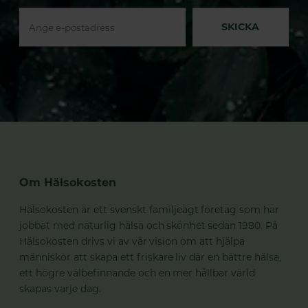
SKICKA
Om Hälsokosten
Hälsokosten är ett svenskt familjeägt företag som har
jobbat med naturlig hälsa och skönhet sedan 1980. På
Hälsokosten drivs vi av vår vision om att hjälpa
människor att skapa ett friskare liv där en bättre hälsa,
ett högre välbefinnande och en mer hållbar värld
skapas varje dag.