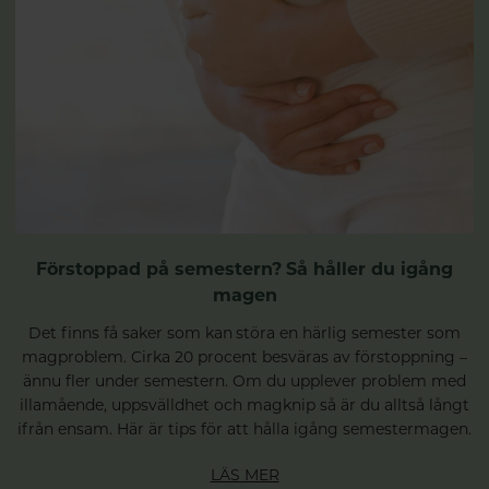
Förstoppad på semestern? Så håller du igång
magen
Det finns få saker som kan störa en härlig semester som
magproblem. Cirka 20 procent besväras av förstoppning –
ännu fler under semestern. Om du upplever problem med
illamående, uppsvälldhet och magknip så är du alltså långt
ifrån ensam. Här är tips för att hålla igång semestermagen.
LÄS MER