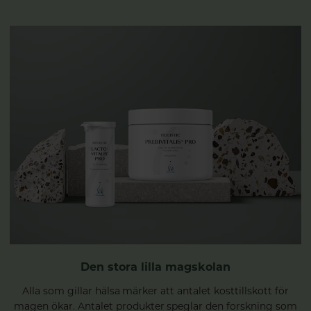
Den stora lilla magskolan
Alla som gillar hälsa märker att antalet kosttillskott för
magen ökar. Antalet produkter speglar den forskning som