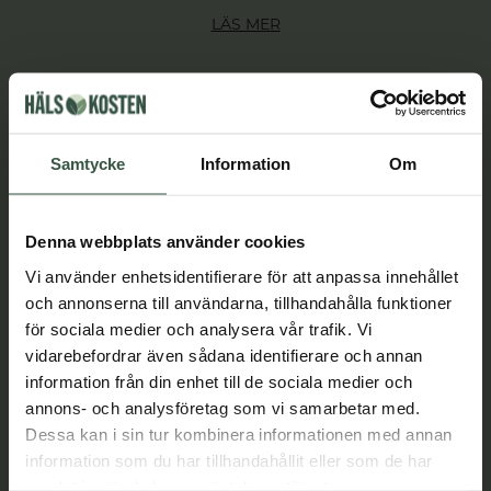
LÄS MER
Samtycke
Information
Om
Denna webbplats använder cookies
Vi använder enhetsidentifierare för att anpassa innehållet
och annonserna till användarna, tillhandahålla funktioner
för sociala medier och analysera vår trafik. Vi
vidarebefordrar även sådana identifierare och annan
information från din enhet till de sociala medier och
annons- och analysföretag som vi samarbetar med.
Dessa kan i sin tur kombinera informationen med annan
Ballongmagen kan vara IBS – 8 tips för en
information som du har tillhandahållit eller som de har
lugnare mage
samlat in när du har använt deras tjänster.