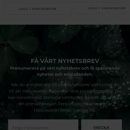
LÄGG I VARUKORGEN
LÄGG I VARUKORGEN
FÅ VÅRT NYHETSBREV
Prenumerera på vårt nyhetsbrev och få spännande
nyheter och erbjudanden.
När du anmäler dig till vårt nyhetsbrev samtycker du
till att Hälsokosten behandlar dina personuppgifter. Du
kan närsomhelst återkalla samtycket genom att avsluta
din prenumeration. Personuppgiftsansvarig är
Hälsokosten Retail Sverige AB.
SKICKA