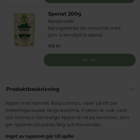
Spenat 200g
Rawpowder
Näringsberika din smoothie med
järn- & klorofyllrik spenat.
105 kr
GÅ TILL
Produktbeskrivning
Nypon med namnet
Rosa canina L.
växer på ett par
meterhöga buskar längs kusterna. Frukten är oval, rund
och intensivt röd-orange. Nypon är rik på karotener, som
ger nyponen sin starka färg och flavonoider.
Inget av nyponet går till spillo