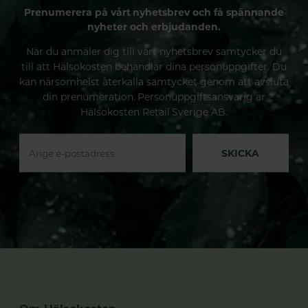
Prenumerera på vårt nyhetsbrev och få spännande
nyheter och erbjudanden.
När du anmäler dig till vårt nyhetsbrev samtycker du
till att Hälsokosten behandlar dina personuppgifter. Du
kan närsomhelst återkalla samtycket genom att avsluta
din prenumeration. Personuppgiftsansvarig är
Hälsokosten Retail Sverige AB.
SKICKA