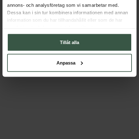
annons- och analysföretag som vi samarbetar med.
Dessa kan i sin tur kombinera informationen med annan
information som du har tillhandahållit eller som de har
samlat in när du har använt deras tjänster.
Tillåt alla
Anpassa