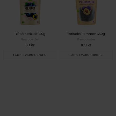
Blåbär torkade 150g
Torkade Plommon 350g
Rawpowder
Rawpowder
119 kr
109 kr
LÄGG I VARUKORGEN
LÄGG I VARUKORGEN