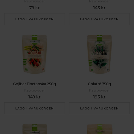
Rawpowder
Rawpowder
79 kr
145 kr
LÄGG I VARUKORGEN
LÄGG I VARUKORGEN
Gojibär Tibetanska 250g
Chiafrö 750g
Rawpowder
Rawpowder
149 kr
195 kr
LÄGG I VARUKORGEN
LÄGG I VARUKORGEN