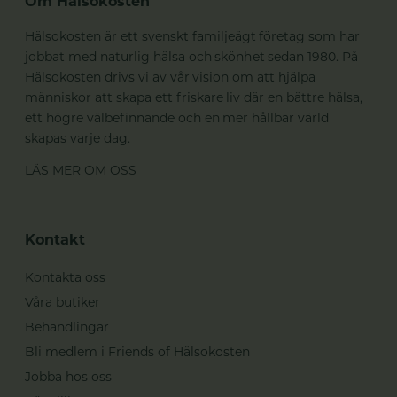
Om Hälsokosten
Hälsokosten är ett svenskt familjeägt företag som har
jobbat med naturlig hälsa och skönhet sedan 1980. På
Hälsokosten drivs vi av vår vision om att hjälpa
människor att skapa ett friskare liv där en bättre hälsa,
ett högre välbefinnande och en mer hållbar värld
skapas varje dag.
LÄS MER OM OSS
Kontakt
Kontakta oss
Våra butiker
Behandlingar
Bli medlem i Friends of Hälsokosten
Jobba hos oss