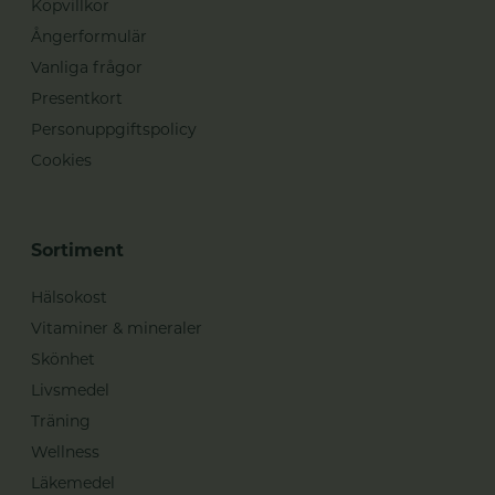
Köpvillkor
Ångerformulär
Vanliga frågor
Presentkort
Personuppgiftspolicy
Cookies
Sortiment
Hälsokost
Vitaminer & mineraler
Skönhet
Livsmedel
Träning
Wellness
Läkemedel