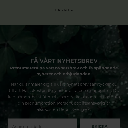
LÄS MER
FÅ VÅRT NYHETSBREV
Prenumerera på vårt nyhetsbrev och få spännande
nyheter och erbjudanden.
När du anmäler dig till vårt nyhetsbrev samtycker du
till att Hälsokosten behandlar dina personuppgifter. Du
kan närsomhelst återkalla samtycket genom att avsluta
din prenumeration. Personuppgiftsansvarig är
Hälsokosten Retail Sverige AB.
SKICKA