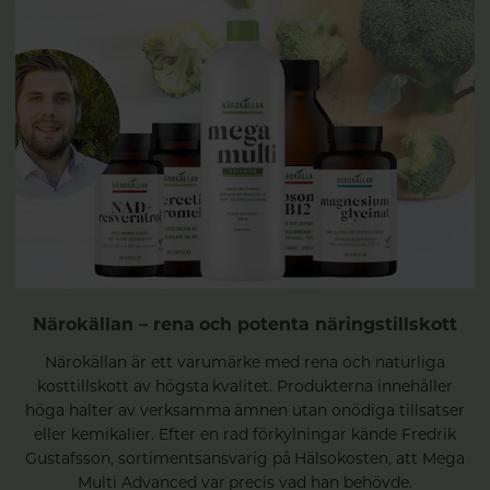
Närokällan – rena och potenta näringstillskott
Närokällan är ett varumärke med rena och naturliga
kosttillskott av högsta kvalitet. Produkterna innehåller
höga halter av verksamma ämnen utan onödiga tillsatser
eller kemikalier. Efter en rad förkylningar kände Fredrik
Gustafsson, sortimentsansvarig på Hälsokosten, att Mega
Multi Advanced var precis vad han behövde.