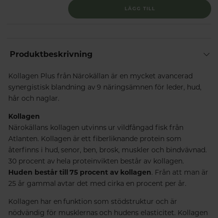
LÄGG TILL
Produktbeskrivning
Kollagen Plus från Närokällan är en mycket avancerad
synergistisk blandning av 9 näringsämnen för leder, hud,
hår och naglar.
Kollagen
Närokällans kollagen utvinns ur vildfångad fisk från
Atlanten. Kollagen är ett fiberliknande protein som
återfinns i hud, senor, ben, brosk, muskler och bindvävnad.
30 procent av hela proteinvikten består av kollagen.
Huden består till 75 procent av kollagen
. Från att man är
25 år gammal avtar det med cirka en procent per år.
Kollagen har en funktion som stödstruktur och är
nödvändig för musklernas och hudens elasticitet. Kollagen