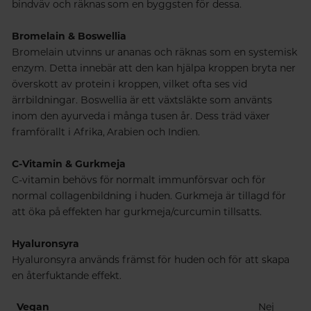
bindväv och räknas som en byggsten för dessa.
Bromelain &
Boswellia
Bromelain utvinns ur ananas och räknas som en systemisk
enzym. Detta innebär att den kan hjälpa kroppen bryta ner
överskott av protein i kroppen, vilket ofta ses vid
ärrbildningar. Boswellia är ett växtsläkte som använts
inom den ayurveda i många tusen år. Dess träd växer
framförallt i Afrika, Arabien och Indien.
C-Vitamin & Gurkmeja
C-vitamin behövs för normalt immunförsvar och för
normal collagenbildning i huden. Gurkmeja är tillagd för
att öka på effekten har gurkmeja/curcumin tillsatts.
Hyaluronsyra
Hyaluronsyra används främst för huden och för att skapa
en återfuktande effekt.
Vegan
Nej