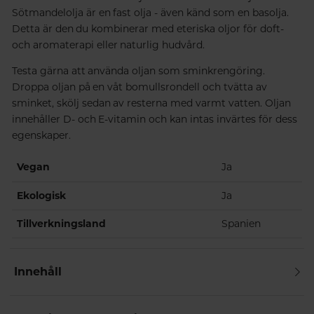
Sötmandelolja är en fast olja - även känd som en basolja.
Detta är den du kombinerar med eteriska oljor för doft-
och aromaterapi eller naturlig hudvård.
Testa gärna att använda oljan som sminkrengöring.
Droppa oljan på en våt bomullsrondell och tvätta av
sminket, skölj sedan av resterna med varmt vatten. Oljan
innehåller D- och E-vitamin och kan intas invärtes för dess
egenskaper.
Vegan
Ja
Ekologisk
Ja
Tillverkningsland
Spanien
Innehåll