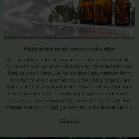
Fullständig guide om eteriska oljor
Eteriska oljor är naturens egna koncentrerade växtextrakt –
fyllda med doft, karaktär och aktiva ämnen från blommor,
blad, bark och rötter. De har använts i århundraden inom
både hudvård och aromaterapi och är idag ett populärt
inslag i allt från ansiktsoljor och hårvård till avslappnande
hemmaritualer. I denna guide går vi igenom vad eteriska
oljor är, hur de används på ett säkert sätt och hur du kan
integrera dem i din dagliga skönhets- och välmåenderutin.
LÄS MER