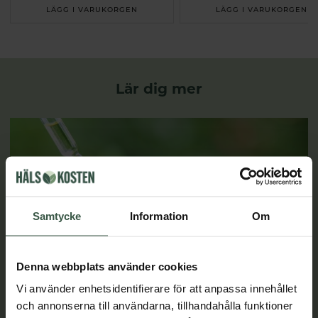
LÄGG I VARUKORGEN
LÄGG I VARUKORGEN
Lär dig mer
Samtycke
Information
Om
Denna webbplats använder cookies
Vi använder enhetsidentifierare för att anpassa innehållet
och annonserna till användarna, tillhandahålla funktioner