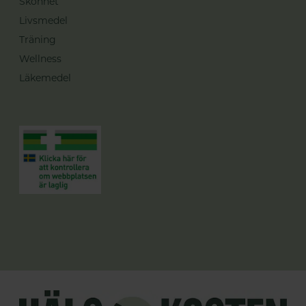
Skönhet
Livsmedel
Träning
Wellness
Läkemedel