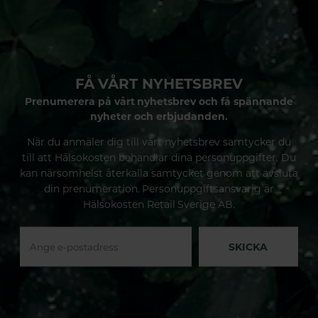
FÅ VÅRT NYHETSBREV
Prenumerera på vårt nyhetsbrev och få spännande
nyheter och erbjudanden.
När du anmäler dig till vårt nyhetsbrev samtycker du
till att Hälsokosten behandlar dina personuppgifter. Du
kan närsomhelst återkalla samtycket genom att avsluta
din prenumeration. Personuppgiftsansvarig är
Hälsokosten Retail Sverige AB.
SKICKA