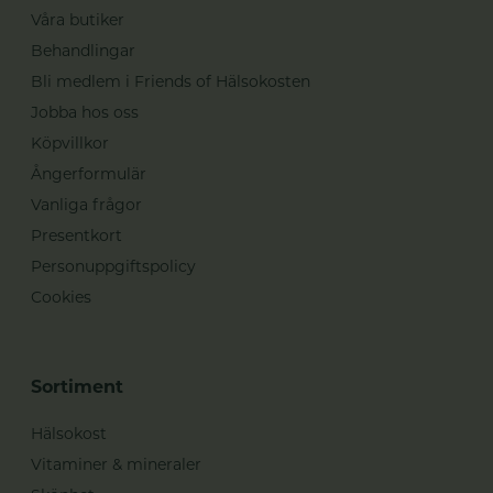
Våra butiker
Behandlingar
Bli medlem i Friends of Hälsokosten
Jobba hos oss
Köpvillkor
Ångerformulär
Vanliga frågor
Presentkort
Personuppgiftspolicy
Cookies
Sortiment
Hälsokost
Vitaminer & mineraler