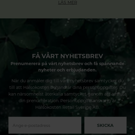
LÄS MER
FÅ VÅRT NYHETSBREV
Prenumerera på vårt nyhetsbrev och få spännande
nyheter och erbjudanden.
När du anmäler dig till vårt nyhetsbrev samtycker du
till att Hälsokosten behandlar dina personuppgifter. Du
kan närsomhelst återkalla samtycket genom att avsluta
din prenumeration. Personuppgiftsansvarig är
Hälsokosten Retail Sverige AB.
SKICKA