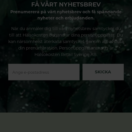
FÅ VÅRT NYHETSBREV
Prenumerera på vårt nyhetsbrev och få spännande
nyheter och erbjudanden.
När du anmäler dig till vårt nyhetsbrev samtycker du
till att Hälsokosten behandlar dina personuppgifter. Du
kan närsomhelst återkalla samtycket genom att avsluta
din prenumeration. Personuppgiftsansvarig är
Hälsokosten Retail Sverige AB.
SKICKA