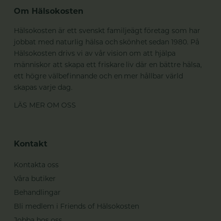
Om Hälsokosten
Hälsokosten är ett svenskt familjeägt företag som har
jobbat med naturlig hälsa och skönhet sedan 1980. På
Hälsokosten drivs vi av vår vision om att hjälpa
människor att skapa ett friskare liv där en bättre hälsa,
ett högre välbefinnande och en mer hållbar värld
skapas varje dag.
LÄS MER OM OSS
Kontakt
Kontakta oss
Våra butiker
Behandlingar
Bli medlem i Friends of Hälsokosten
Jobba hos oss