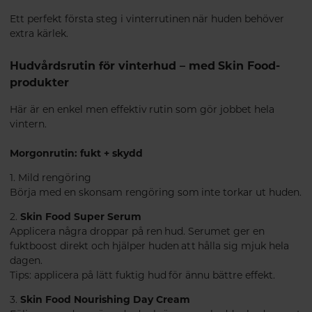
Ett perfekt första steg i vinterrutinen när huden behöver
extra kärlek.
Hudvårdsrutin för vinterhud – med Skin Food-
produkter
Här är en enkel men effektiv rutin som gör jobbet hela
vintern.
Morgonrutin: fukt + skydd
1. Mild rengöring
Börja med en skonsam rengöring som inte torkar ut huden.
2.
Skin Food Super Serum
Applicera några droppar på ren hud. Serumet ger en
fuktboost direkt och hjälper huden att hålla sig mjuk hela
dagen.
Tips: applicera på lätt fuktig hud för ännu bättre effekt.
3.
Skin Food Nourishing Day Cream