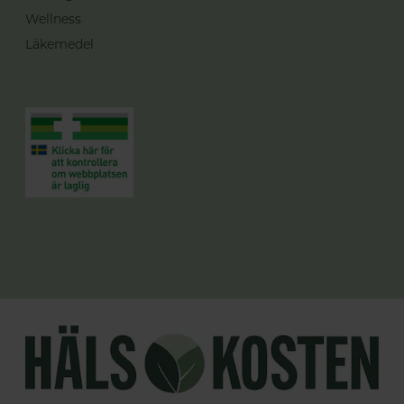
Wellness
Läkemedel