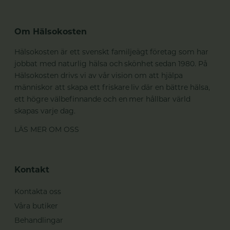
Om Hälsokosten
Hälsokosten är ett svenskt familjeägt företag som har
jobbat med naturlig hälsa och skönhet sedan 1980. På
Hälsokosten drivs vi av vår vision om att hjälpa
människor att skapa ett friskare liv där en bättre hälsa,
ett högre välbefinnande och en mer hållbar värld
skapas varje dag.
LÄS MER OM OSS
Kontakt
Kontakta oss
Våra butiker
Behandlingar