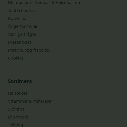
Bli medlem i Friends of Hälsokosten
Jobba hos oss
Köpvillkor
Ångerformulär
Vanliga frågor
Presentkort
Personuppgiftspolicy
Cookies
Sortiment
Hälsokost
Vitaminer & mineraler
Skönhet
Livsmedel
Träning