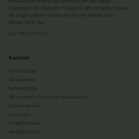
Hälsokosten drivs vi av vår vision om att hjälpa
människor att skapa ett friskare liv där en bättre hälsa,
ett högre välbefinnande och en mer hållbar värld
skapas varje dag.
LÄS MER OM OSS
Kontakt
Kontakta oss
Våra butiker
Behandlingar
Bli medlem i Friends of Hälsokosten
Jobba hos oss
Köpvillkor
Ångerformulär
Vanliga frågor