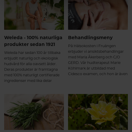
Weleda - 100% naturliga
Behandlingsmeny
produkter sedan 1921
På Hälsokosten i Fruängen
erbjuder vi ansiktsbehandlingar
Weleda har sedan 100 år tillbaka
med Maria Åkerberg och C/O
erbjudit naturlig och ekologisk
GERD. Vår hudterapeut Marie
hudvård för alla oavsett ålder.
Köhlmark är utbildad med
Deras produkter är framtagna
Cidesco examen, och hon är även
med 100% naturligt certifierade
utbildad näringsterapeut. Hon
ingredienser med lika delar
har många års erfarenhet inom
intresse för människa och miljö.
hudvård - och kan även ge kost-
och näringsråd i samband med
din behandling. Här kan du
botanisera och välja bland alla
härliga behandlingar.