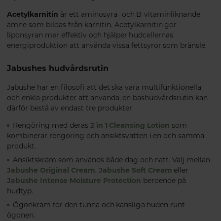
Acetylkarnitin
är ett aminosyra- och B-vitaminliknande
ämne som bildas från karnitin. Acetylkarnitin gör
liponsyran mer effektiv och hjälper hudcellernas
energiproduktion att använda vissa fettsyror som bränsle.
Jabushes hudvårdsrutin
Jabushe har en filosofi att det ska vara multifunktionella
och enkla produkter att använda, en bashudvårdsrutin kan
därför bestå av endast tre produkter.
Rengöring med deras
2 in 1 Cleansing Lotion
som
kombinerar rengöring och ansiktsvatten i en och samma
produkt.
Ansiktskräm som används både dag och natt. Välj mellan
Jabushe Original Cream
,
Jabushe Soft Cream
eller
Jabushe Intense Moisture Protection
beroende på
hudtyp.
Ögonkräm för den tunna och känsliga huden runt
ögonen.