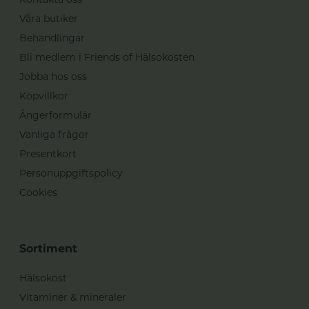
Våra butiker
Behandlingar
Bli medlem i Friends of Hälsokosten
Jobba hos oss
Köpvillkor
Ångerformulär
Vanliga frågor
Presentkort
Personuppgiftspolicy
Cookies
Sortiment
Hälsokost
Vitaminer & mineraler