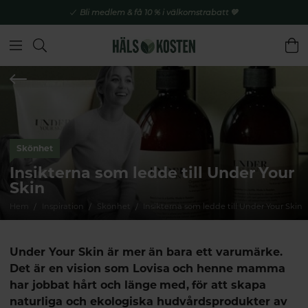
Bli medlem & få 10 % i välkomstrabatt 💚
Skönhet
Insikterna som ledde till Under Your
Skin
Hem
Inspiration
Skönhet
Insikterna som ledde till Under Your Skin
Under Your Skin är mer än bara ett varumärke.
Det är en vision som Lovisa och henne mamma
har jobbat hårt och länge med, för att skapa
naturliga och ekologiska hudvårdsprodukter av