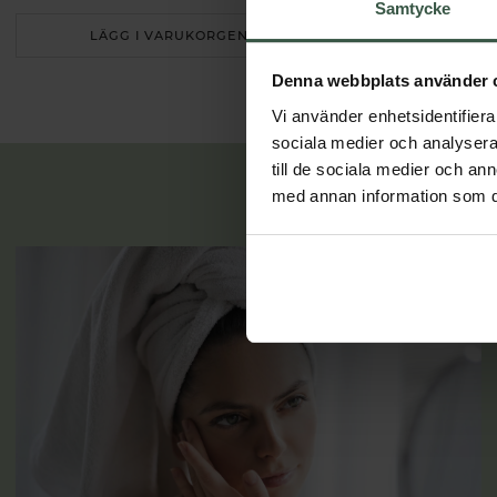
Samtycke
LÄGG I VARUKORGEN
LÄGG I 
Denna webbplats använder 
Vi använder enhetsidentifierar
sociala medier och analysera 
till de sociala medier och a
med annan information som du 