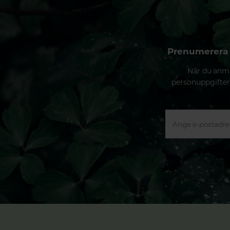
Prenumerera 
När du anmä
personuppgifter