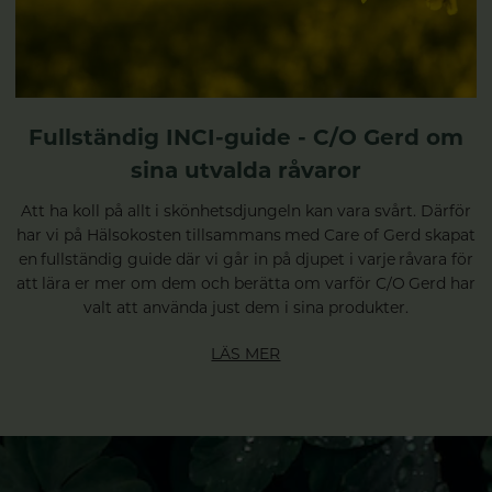
Fullständig INCI-guide - C/O Gerd om
sina utvalda råvaror
Att ha koll på allt i skönhetsdjungeln kan vara svårt. Därför
har vi på Hälsokosten tillsammans med Care of Gerd skapat
en fullständig guide där vi går in på djupet i varje råvara för
att lära er mer om dem och berätta om varför C/O Gerd har
valt att använda just dem i sina produkter.
LÄS MER