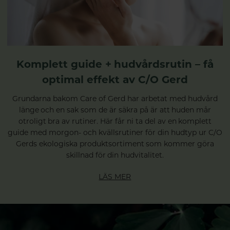
Komplett guide + hudvårdsrutin – få
optimal effekt av C/O Gerd
Grundarna bakom Care of Gerd har arbetat med hudvård
länge och en sak som de är säkra på är att huden mår
otroligt bra av rutiner. Här får ni ta del av en komplett
guide med morgon- och kvällsrutiner för din hudtyp ur C/O
Gerds ekologiska produktsortiment som kommer göra
skillnad för din hudvitalitet.
LÄS MER