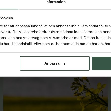
Information
VARUKORGEN
LÄGG I VARUKORGEN
cookies
e för att anpassa innehållet och annonserna till användarna, tillh
vår trafik. Vi vidarebefordrar även sådana identifierare och anna
nnons- och analysföretag som vi samarbetar med. Dessa kan i sin
Lär dig mer
har tillhandahållit eller som de har samlat in när du har använt 
Anpassa