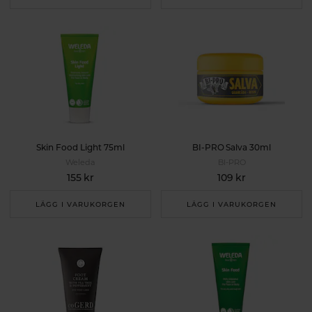
Skin Food Light 75ml
BI-PRO Salva 30ml
Weleda
BI-PRO
155 kr
109 kr
LÄGG I VARUKORGEN
LÄGG I VARUKORGEN