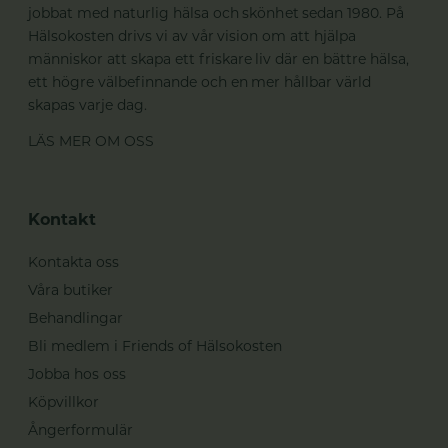
jobbat med naturlig hälsa och skönhet sedan 1980. På
Hälsokosten drivs vi av vår vision om att hjälpa
människor att skapa ett friskare liv där en bättre hälsa,
ett högre välbefinnande och en mer hållbar värld
skapas varje dag.
LÄS MER OM OSS
Kontakt
Kontakta oss
Våra butiker
Behandlingar
Bli medlem i Friends of Hälsokosten
Jobba hos oss
Köpvillkor
Ångerformulär