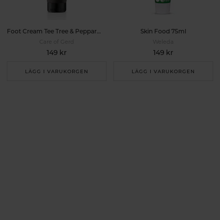
Foot Cream Tee Tree & Pepparmynt 75ml
Skin Food 75ml
Care of Gerd
Weleda
149 kr
149 kr
LÄGG I VARUKORGEN
LÄGG I VARUKORGEN