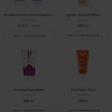
Hiruderm Forte Ekonomipack 2x100ml
Lighter Legs Gel 200ml
Hiruderm
Weleda
398 kr
299 kr
538 kr
LÄGG I VARUKORGEN
LÄGG I VARUKORGEN
Provena Plus 100ml
Foot Balm 75ml
Provena
Weleda
269 kr
149 kr
LÄGG I VARUKORGEN
LÄGG I VARUKORGEN