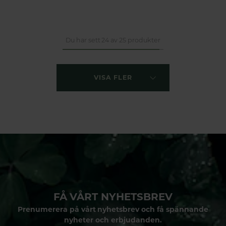
Du har sett 24 av 25 produkter
VISA FLER
FÅ VÅRT NYHETSBREV
Prenumerera på vårt nyhetsbrev och få spännande
nyheter och erbjudanden.