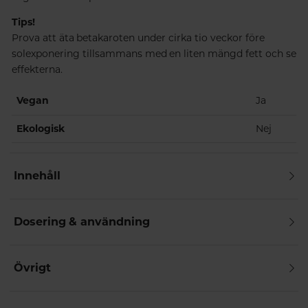
Tips!
Prova att äta betakaroten under cirka tio veckor före
solexponering tillsammans med en liten mängd fett och se
effekterna.
Vegan
Ja
Ekologisk
Nej
Innehåll
Dosering & användning
Övrigt