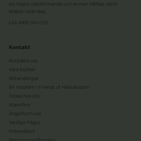
ett högre välbefinnande och en mer hållbar värld
skapas varje dag.
LÄS MER OM OSS
Kontakt
Kontakta oss
Våra butiker
Behandlingar
Bli medlem i Friends of Hälsokosten
Jobba hos oss
Köpvillkor
Ångerformulär
Vanliga frågor
Presentkort
Personuppgiftspolicy