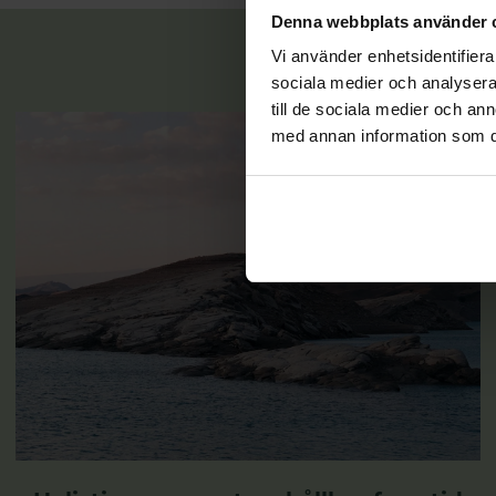
Denna webbplats använder 
Vi använder enhetsidentifierar
sociala medier och analysera 
till de sociala medier och a
med annan information som du 