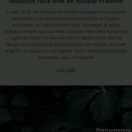
Holistics resa mot en hållbar framtid
I snart 20 år har Holistic förmedlat kunskap och utvecklat
kosttillskott av kompromisslös kvalité för att hjälpa
människor att optimera sin hälsa. Företaget är på en
ständig utvecklingsresa med målet att hela tiden förbättras
i syfte att bidra till visionen om en bättre värld. Med ny
design och förbättrade förpackningar tar Holistic ännu ett
steg för att skapa en mer hållbar värld, med kärlek till både
människa, natur och planet.
LÄS MER
Prenumerera 