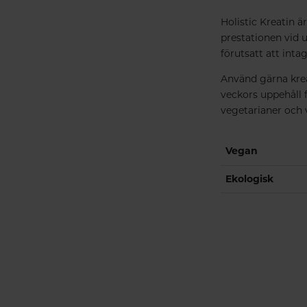
Holistic Kreatin är
prestationen vid 
förutsatt att inta
Använd gärna kreat
veckors uppehåll 
vegetarianer och 
Vegan
Ekologisk