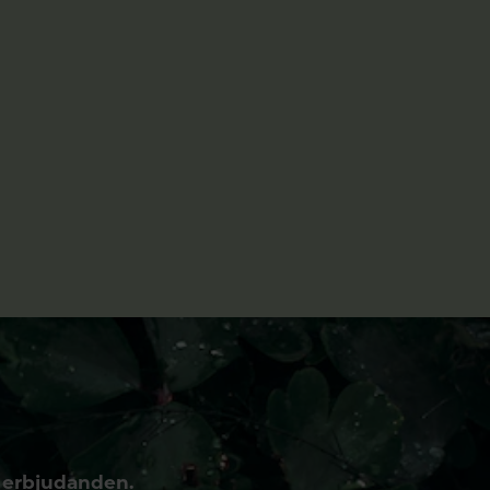
 erbjudanden.