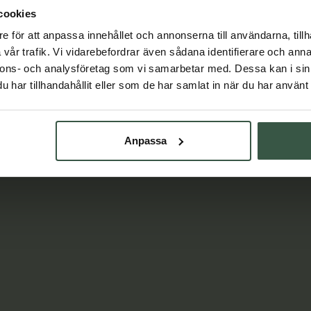
cookies
Lär dig mer
e för att anpassa innehållet och annonserna till användarna, tillh
vår trafik. Vi vidarebefordrar även sådana identifierare och anna
nnons- och analysföretag som vi samarbetar med. Dessa kan i sin
har tillhandahållit eller som de har samlat in när du har använt 
Anpassa