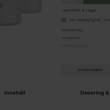
Lagersaldo
:
I lager
Se tillgänglighet i bu
Frölunda Torg
Kungsbacka
Vällingby Centrum
Fri frakt vid 299 kr
Innehåll
Dosering &