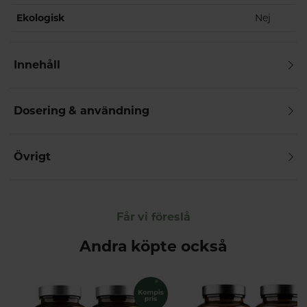
Ekologisk
Nej
Innehåll
Dosering & användning
Övrigt
Får vi föreslå
Andra köpte också