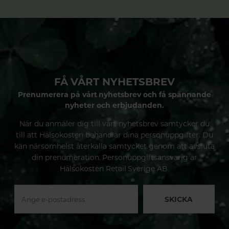
FÅ VÅRT NYHETSBREV
Prenumerera på vårt nyhetsbrev och få spännande
nyheter och erbjudanden.
När du anmäler dig till vårt nyhetsbrev samtycker du
till att Hälsokosten behandlar dina personuppgifter. Du
kan närsomhelst återkalla samtycket genom att avsluta
din prenumeration. Personuppgiftsansvarig är
Hälsokosten Retail Sverige AB.
SKICKA