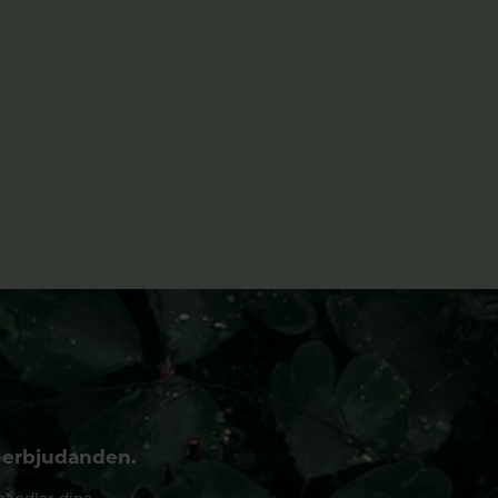
 erbjudanden.