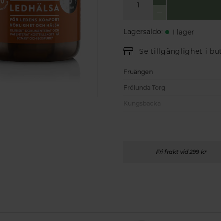
Lagersaldo
:
I lager
Se tillgänglighet i bu
Fruängen
Frölunda Torg
Kungsbacka
Fri frakt vid 299 kr