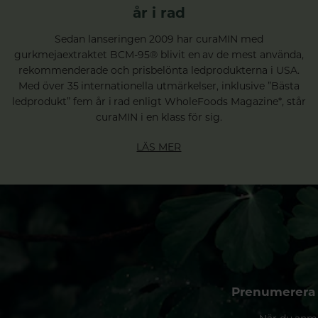
år i rad
Sedan lanseringen 2009 har curaMIN med
gurkmejaextraktet BCM-95® blivit en av de mest använda,
rekommenderade och prisbelönta ledprodukterna i USA.
Med över 35 internationella utmärkelser, inklusive ”Bästa
ledprodukt” fem år i rad enligt WholeFoods Magazine*, står
curaMIN i en klass för sig.
LÄS MER
Prenumerera 