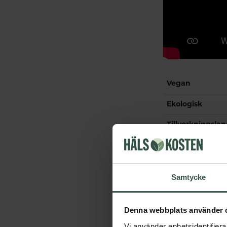
Vegan
Ekologisk
Tillverkningsla
Samtycke
Denna webbplats använder 
Vi använder enhetsidentifierar