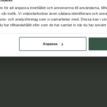
cookies
Lär dig mer
e för att anpassa innehållet och annonserna till användarna, tillh
vår trafik. Vi vidarebefordrar även sådana identifierare och anna
nnons- och analysföretag som vi samarbetar med. Dessa kan i sin
har tillhandahållit eller som de har samlat in när du har använt 
Anpassa