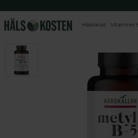
Hälsokost
Vitaminer 