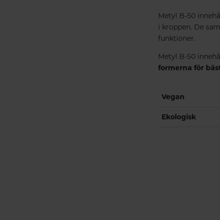
Metyl B-50 innehå
i kroppen. De sam
funktioner.
Metyl B-50 innehål
formerna för bäs
Vegan
Ekologisk