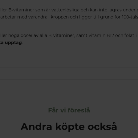
ller B-vitaminer som är vattenlösliga och kan inte lagras under 
arbetar med varandra i kroppen och ligger till grund för 100-tal
ler höga doser av alla B-vitaminer, samt vitamin B12 och folat i
ta upptag
.
Får vi föreslå
Andra köpte också