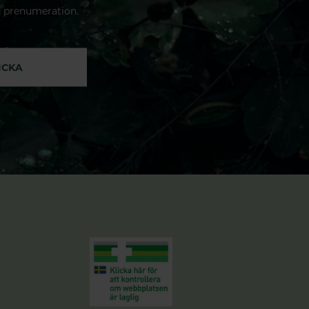
n prenumeration.
ICKA