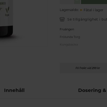
Lagersaldo
:
Fåtal i lager
Se tillgänglighet i bu
Fruängen
Frölunda Torg
Kungsbacka
Fri frakt vid 299 kr
Innehåll
Dosering &