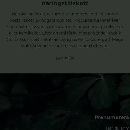
näringstillskott
Närokällan är ett varumärke med rena och naturliga
kosttillskott av högsta kvalitet. Produkterna innehåller
höga halter av verksamma ämnen utan onödiga tillsatser
eller kemikalier. Efter en rad förkylningar kände Fredrik
Gustafsson, sortimentsansvarig på Hälsokosten, att Mega
Multi Advanced var precis vad han behövde.
LÄS MER
Prenumerera 
När du anmä