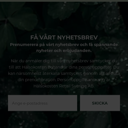
FÅ VÅRT NYHETSBREV
Prenumerera på vårt nyhetsbrev och få spännande
nyheter och erbjudanden.
När du anmäler dig till vårt nyhetsbrev samtycker du
till att Hälsokosten behandlar dina personuppgifter. Du
kan närsomhelst återkalla samtycket genom att avsluta
din prenumeration. Personuppgiftsansvarig är
Hälsokosten Retail Sverige AB.
SKICKA