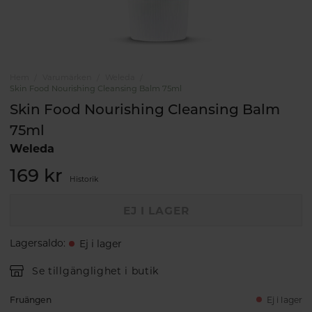
Hem
Varumärken
Weleda
Skin Food Nourishing Cleansing Balm 75ml
Skin Food Nourishing Cleansing Balm
75ml
Weleda
169 kr
Historik
EJ I LAGER
Lagersaldo
:
Ej i lager
Se tillgänglighet i butik
Fruängen
Ej i lager