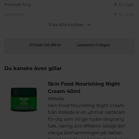
Frölunda Torg
Ej i lager
Linköping
Ej i lager
Visa alla butiker
Fri frakt vid 299 kr
Leverans 1-3 dagar
Du kanske även gillar
Skin Food Nourishing Night
Cream 40ml
Weleda
Skin Food Nourishing Night Cream
från Weleda är en ultimat nattkräm
för dig som vill ge huden långvarig
fukt, näring och effektivt stödja den
viktiga återhämtningen på natten.