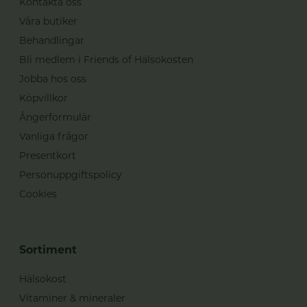
Kontakta oss
Våra butiker
Behandlingar
Bli medlem i Friends of Hälsokosten
Jobba hos oss
Köpvillkor
Ångerformulär
Vanliga frågor
Presentkort
Personuppgiftspolicy
Cookies
Sortiment
Hälsokost
Vitaminer & mineraler