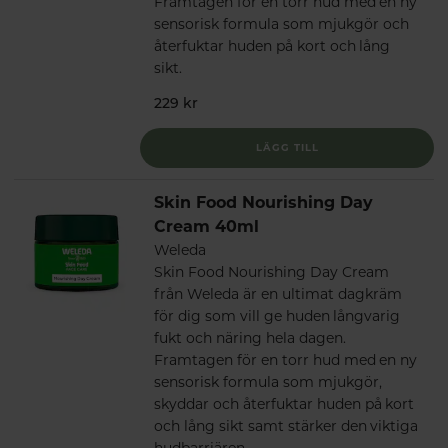
Framtagen för en torr hud med en ny
sensorisk formula som mjukgör och
återfuktar huden på kort och lång
sikt.
229 kr
LÄGG TILL
Skin Food Nourishing Day
Cream 40ml
Weleda
Skin Food Nourishing Day Cream
från Weleda är en ultimat dagkräm
för dig som vill ge huden långvarig
fukt och näring hela dagen.
Framtagen för en torr hud med en ny
sensorisk formula som mjukgör,
skyddar och återfuktar huden på kort
och lång sikt samt stärker den viktiga