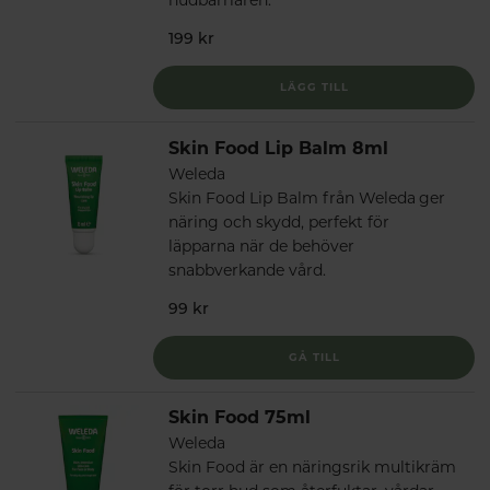
hudbarriären.
199 kr
LÄGG TILL
Skin Food Lip Balm 8ml
Weleda
Skin Food Lip Balm från Weleda ger
näring och skydd, perfekt för
läpparna när de behöver
snabbverkande vård.
99 kr
GÅ TILL
Skin Food 75ml
Weleda
Skin Food är en näringsrik multikräm