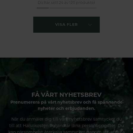
Du har sett 24 av 120 produkter
VISA FLER
FÅ VÅRT NYHETSBREV
Prenumerera på vårt nyhetsbrev och få spännande
nyheter och erbjudanden.
När du anmäler dig till vårt nyhetsbrev samtycker du
till att Hälsokosten behandlar dina personuppgifter. Du
kan närsomhelst återkalla samtycket genom att avsluta