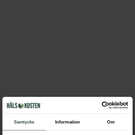
Samtycke
Information
Om