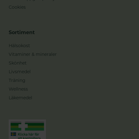
Cookies
Sortiment
Hälsokost
Vitaminer & mineraler
Skönhet
Livsmedel
Träning
Wellness
Läkemedel