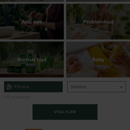
Anti age
Problemhud
Normal hud
Baby
Filtrera
Sortera
120 produkter
VISA FLER