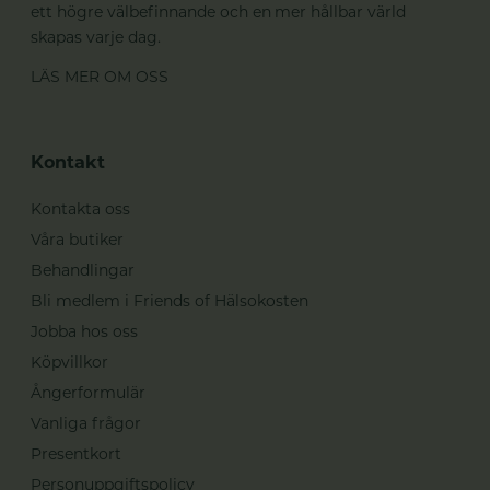
ett högre välbefinnande och en mer hållbar värld
skapas varje dag.
LÄS MER OM OSS
Kontakt
Kontakta oss
Våra butiker
Behandlingar
Bli medlem i Friends of Hälsokosten
Jobba hos oss
Köpvillkor
Ångerformulär
Vanliga frågor
Presentkort
Personuppgiftspolicy