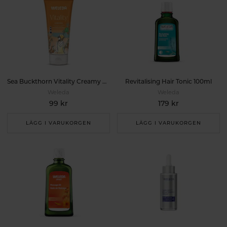
Sea Buckthorn Vitality Creamy Body Wash 200ml
Revitalising Hair Tonic 100ml
Weleda
Weleda
99 kr
179 kr
LÄGG I VARUKORGEN
LÄGG I VARUKORGEN