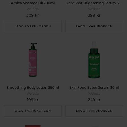
Arnica Massage Oil 200ml
Dark Spot Brightening Serum 30ml
Weleda
Weleda
309 kr
399 kr
LÄGG I VARUKORGEN
LÄGG I VARUKORGEN
Smoothing Body Lotion 250ml
Skin Food Super Serum 30ml
Weleda
Weleda
199 kr
249 kr
LÄGG I VARUKORGEN
LÄGG I VARUKORGEN