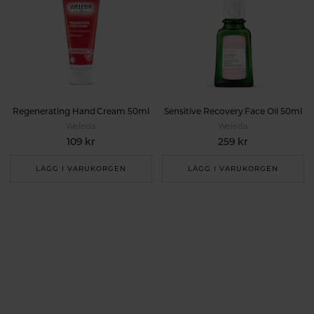
Regenerating Hand Cream 50ml
Sensitive Recovery Face Oil 50ml
Weleda
Weleda
109 kr
259 kr
LÄGG I VARUKORGEN
LÄGG I VARUKORGEN