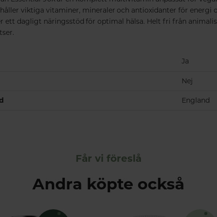
håller viktiga vitaminer, mineraler och antioxidanter för energi 
ett dagligt näringsstöd för optimal hälsa. Helt fri från animali
tser.
Ja
Nej
nd
England
Får vi föreslå
Andra köpte också