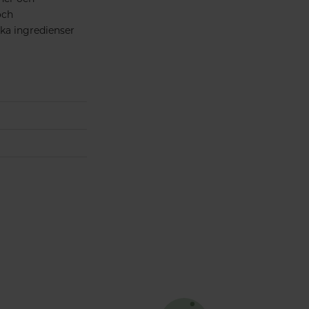
och
ska ingredienser