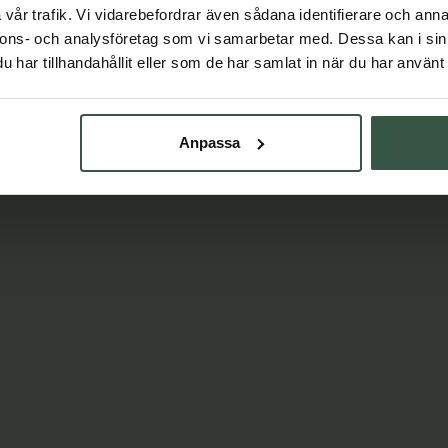
Lär dig mer
vår trafik. Vi vidarebefordrar även sådana identifierare och anna
nnons- och analysföretag som vi samarbetar med. Dessa kan i sin
har tillhandahållit eller som de har samlat in när du har använt 
Anpassa