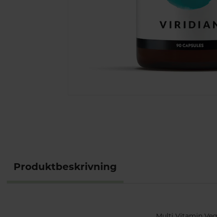
Produktbeskrivning
Multi Vitamin Veg