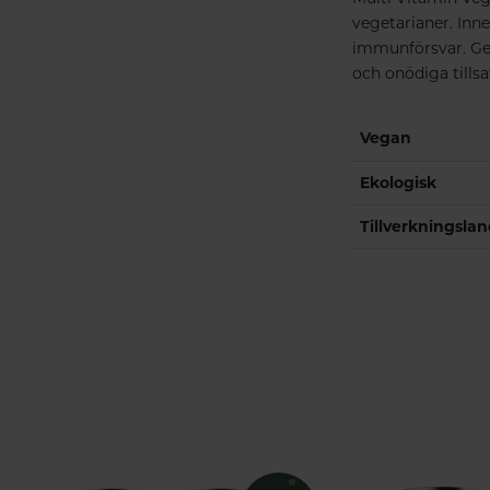
vegetarianer. Inne
immunförsvar. Ger 
och onödiga tillsa
Vegan
Ekologisk
Tillverkningsla