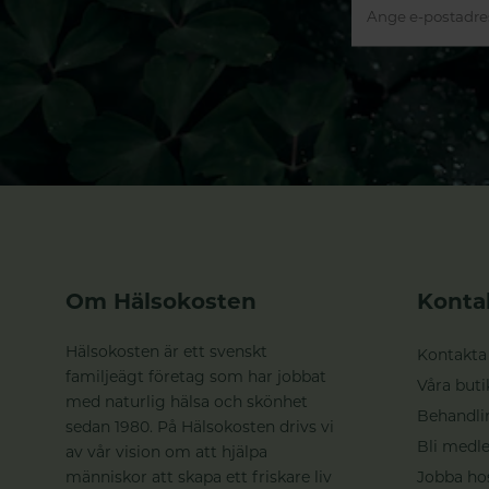
Om Hälsokosten
Konta
Hälsokosten är ett svenskt
Kontakta
familjeägt företag som har jobbat
Våra buti
med naturlig hälsa och skönhet
Behandli
sedan 1980. På Hälsokosten drivs vi
Bli medle
av vår vision om att hjälpa
människor att skapa ett friskare liv
Jobba ho