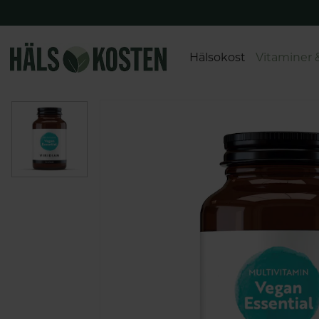
Hälsokost
Vitaminer 