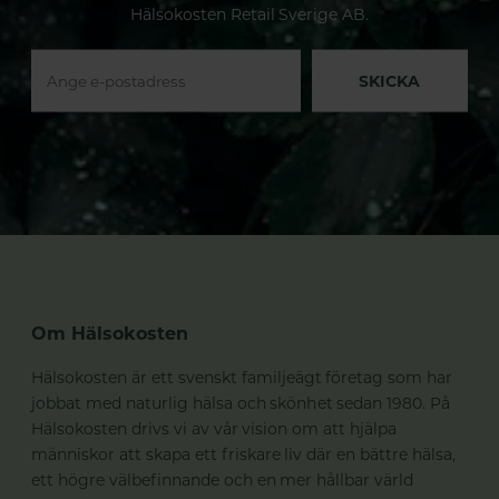
Hälsokosten Retail Sverige AB.
SKICKA
Om Hälsokosten
Hälsokosten är ett svenskt familjeägt företag som har
jobbat med naturlig hälsa och skönhet sedan 1980. På
Hälsokosten drivs vi av vår vision om att hjälpa
människor att skapa ett friskare liv där en bättre hälsa,
ett högre välbefinnande och en mer hållbar värld