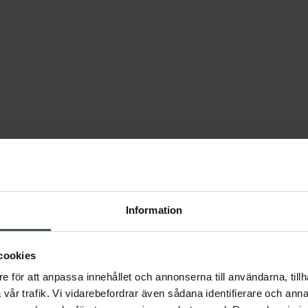
Information
cookies
Du har sett 5 av 5 produkter
e för att anpassa innehållet och annonserna till användarna, tillh
vår trafik. Vi vidarebefordrar även sådana identifierare och anna