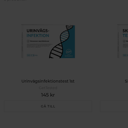
Urinvägsinfektionstest 1st
S
GetTested
145 kr
GÅ TILL