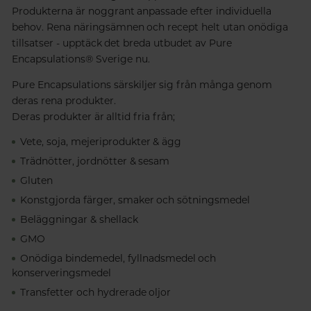
Produkterna är noggrant anpassade efter individuella
behov. Rena näringsämnen och recept helt utan onödiga
tillsatser - upptäck det breda utbudet av Pure
Encapsulations® Sverige nu.
Pure Encapsulations särskiljer sig från många genom
deras rena produkter.
Deras produkter är alltid fria från;
Vete, soja, mejeriprodukter & ägg
Trädnötter, jordnötter & sesam
Gluten
Konstgjorda färger, smaker och sötningsmedel
Beläggningar & shellack
GMO
Onödiga bindemedel, fyllnadsmedel och
konserveringsmedel
Transfetter och hydrerade oljor