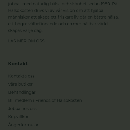
jobbat med naturlig hälsa och skönhet sedan 1980. På
Hälsokosten drivs vi av vår vision om att hjälpa
människor att skapa ett friskare liv där en bättre hälsa,
ett högre välbefinnande och en mer hållbar värld
skapas varje dag.
LÄS MER OM OSS
Kontakt
Kontakta oss
Våra butiker
Behandlingar
Bli medlem i Friends of Hälsokosten
Jobba hos oss
Köpvillkor
Ångerformulär