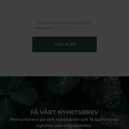
Du har sett 24 av 81 produkter
VISA FLER
FÅ VÅRT NYHETSBREV
Prenumerera på vårt nyhetsbrev och få spännande
nyheter och erbjudanden.