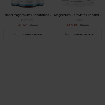
Trippel Magnesium Ekonomipack 3x120k
Magnesium CitraMate Ekonomipack 3x90k
Pureness
Thorne
549 kr
667 kr
657 kr
867 kr
LÄGG I VARUKORGEN
LÄGG I VARUKORGEN