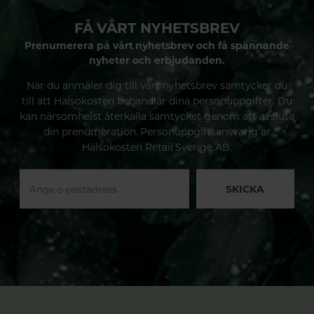
FÅ VÅRT NYHETSBREV
Prenumerera på vårt nyhetsbrev och få spännande
nyheter och erbjudanden.
När du anmäler dig till vårt nyhetsbrev samtycker du
till att Hälsokosten behandlar dina personuppgifter. Du
kan närsomhelst återkalla samtycket genom att avsluta
din prenumeration. Personuppgiftsansvarig är
Hälsokosten Retail Sverige AB.
SKICKA