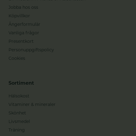
Jobba hos oss
Köpvillkor
Ångerformulär
Vanliga frågor
Presentkort
Personuppgiftspolicy
Cookies
Sortiment
Hälsokost
Vitaminer & mineraler
Skönhet
Livsmedel
Träning