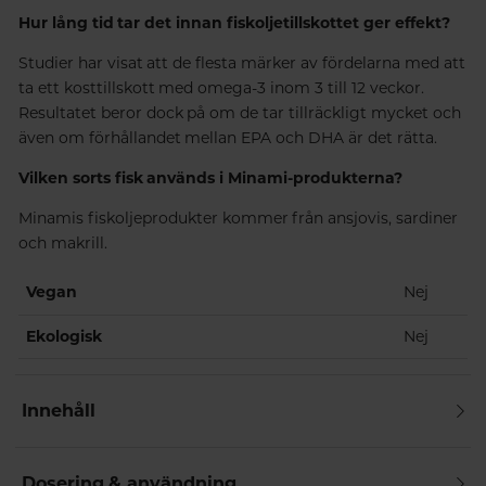
Hur lång tid tar det innan fiskoljetillskottet ger effekt?
Studier har visat att de flesta märker av fördelarna med att
ta ett kosttillskott med omega-3 inom 3 till 12 veckor.
Resultatet beror dock på om de tar tillräckligt mycket och
även om förhållandet mellan EPA och DHA är det rätta.
Vilken sorts fisk används i Minami-produkterna?
Minamis fiskoljeprodukter kommer från ansjovis, sardiner
och makrill.
Vegan
Nej
Ekologisk
Nej
Innehåll
Dosering & användning