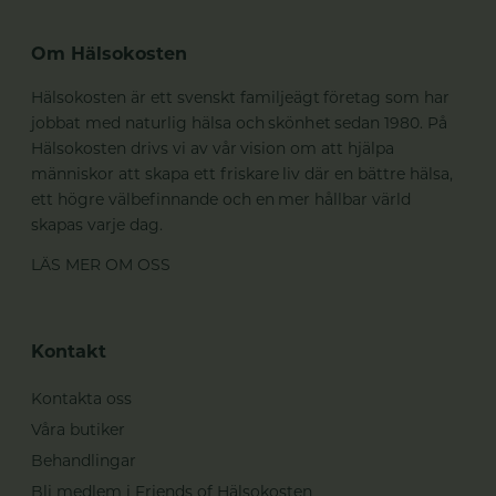
Om Hälsokosten
Hälsokosten är ett svenskt familjeägt företag som har
jobbat med naturlig hälsa och skönhet sedan 1980. På
Hälsokosten drivs vi av vår vision om att hjälpa
människor att skapa ett friskare liv där en bättre hälsa,
ett högre välbefinnande och en mer hållbar värld
skapas varje dag.
LÄS MER OM OSS
Kontakt
Kontakta oss
Våra butiker
Behandlingar
Bli medlem i Friends of Hälsokosten