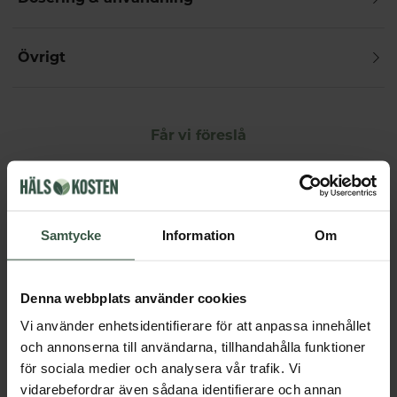
Övrigt
Får vi föreslå
Andra köpte också
Samtycke
Information
Om
Denna webbplats använder cookies
Vi använder enhetsidentifierare för att anpassa innehållet
och annonserna till användarna, tillhandahålla funktioner
för sociala medier och analysera vår trafik. Vi
Marint Kollagen + Hyaluronsyra Ekonomipack 2x120k
vidarebefordrar även sådana identifierare och annan