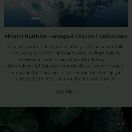
Minami Nutrition – omega-3 tillskott i världsklass
Minami Nutrition omega-3-resa börjar i Stilla havets kalla,
rena vatten. Härifrån hämtar de små, hållbart fiskade
fiskarter som de använder för att tillverka sina
världsledande & högkoncentrerade tillskott med omega-3 i
en produktionsprocess för att lämna minsta möjliga
avtryck på miljön. Häng med så får du veta mer!
LÄS MER