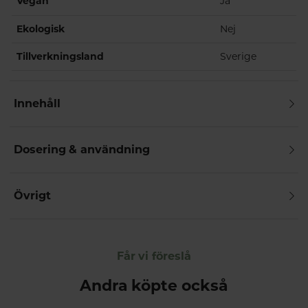
Vegan
Ja
Ekologisk
Nej
Tillverkningsland
Sverige
Innehåll
Dosering & användning
Övrigt
Får vi föreslå
Andra köpte också