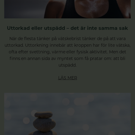
Uttorkad eller utspädd – det är inte samma sak
När de flesta tänker på vätskebrist tänker de på att vara
uttorkad. Uttorkning innebär att kroppen har för lite vätska,
ofta efter svettning, värme eller fysisk aktivitet. Men det
finns en annan sida av myntet som få pratar om: att bli
utspädd.
LÄS MER