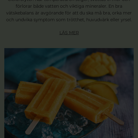
förlorar både vatten och viktiga mineraler. En bra
vätskebalans är avgörande för att du ska må bra, orka mer
och undvika symptom som trötthet, huvudvärk eller yrsel.
LÄS MER