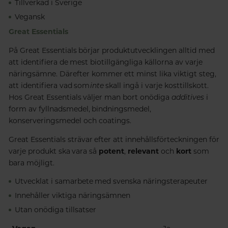
Tillverkad i Sverige
Vegansk
Great Essentials
På Great Essentials börjar produktutvecklingen alltid med
att identifiera de mest biotillgängliga källorna av varje
näringsämne. Därefter kommer ett minst lika viktigt steg,
att identifiera vad som
inte
skall ingå i varje kosttillskott.
Hos Great Essentials väljer man bort onödiga
additives
i
form av fyllnadsmedel, bindningsmedel,
konserveringsmedel och coatings.
Great Essentials strävar efter att innehållsförteckningen för
varje produkt ska vara så
potent
,
relevant
och
kort
som
bara möjligt.
Utvecklat i samarbete med svenska näringsterapeuter
Innehåller viktiga näringsämnen
Utan onödiga tillsatser