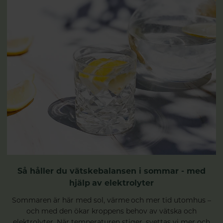
Så håller du vätskebalansen i sommar - med
hjälp av elektrolyter
Sommaren är här med sol, värme och mer tid utomhus –
och med den ökar kroppens behov av vätska och
elektrolyter. När temperaturen stiger, svettas vi mer och