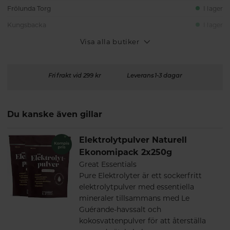
Frölunda Torg
I lager
Kungsbacka
I lager
Visa alla butiker
Fri frakt vid 299 kr
Leverans 1-3 dagar
Du kanske även gillar
Elektrolytpulver Naturell
Ekonomipack 2x250g
Great Essentials
Pure Elektrolyter är ett sockerfritt
elektrolytpulver med essentiella
mineraler tillsammans med Le
Guérande-havssalt och
kokosvattenpulver för att återställa