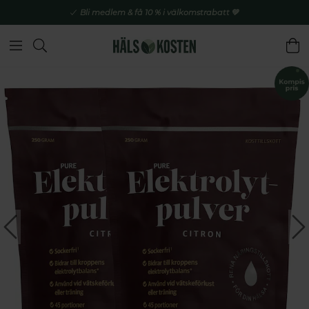
Bli medlem & få 10 % i välkomstrabatt 💚