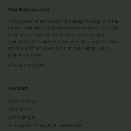
Om Hälsokosten
Hälsokosten är ett svenskt familjeägt företag som har
jobbat med naturlig hälsa och skönhet sedan 1980. På
Hälsokosten drivs vi av vår vision om att hjälpa
människor att skapa ett friskare liv där en bättre hälsa,
ett högre välbefinnande och en mer hållbar värld
skapas varje dag.
LÄS MER OM OSS
Kontakt
Kontakta oss
Våra butiker
Behandlingar
Bli medlem i Friends of Hälsokosten