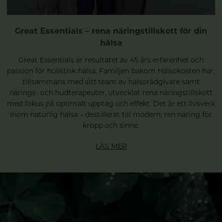
Great Essentials – rena näringstillskott för din
hälsa
Great Essentials är resultatet av 45 års erfarenhet och
passion för holistisk hälsa. Familjen bakom Hälsokosten har,
tillsammans med sitt team av hälsorådgivare samt
närings- och hudterapeuter, utvecklat rena näringstillskott
med fokus på optimalt upptag och effekt. Det är ett livsverk
inom naturlig hälsa – destillerat till modern, ren näring för
kropp och sinne.
LÄS MER