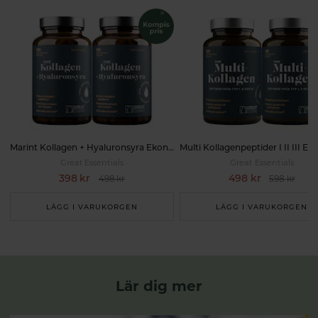
Marint Kollagen + Hyaluronsyra Ekonomipack 2x120k
Great Essentials
Great Essentials
398 kr
498 kr
498 kr
598 kr
LÄGG I VARUKORGEN
LÄGG I VARUKORGEN
Lär dig mer