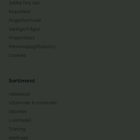
Jobba hos oss
Köpvillkor
Ångerformulär
Vanliga frågor
Presentkort
Personuppgiftspolicy
Cookies
Sortiment
Hälsokost
Vitaminer & mineraler
Skönhet
Livsmedel
Träning
Wellness