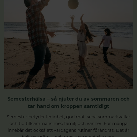
Semesterhälsa – så njuter du av sommaren och
tar hand om kroppen samtidigt
Semester betyder ledighet, god mat, sena sommarkvällar
och tid tillsammans med familj och vänner. För många
innebär det också att vardagens rutiner förändras. Det är