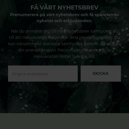
FÅ VÅRT NYHETSBREV
Prenumerera på vårt nyhetsbrev och få spännande
nyheter och erbjudanden.
När du anmäler dig till vårt nyhetsbrev samtycker du
till att Hälsokosten behandlar dina personuppgifter. Du
kan närsomhelst återkalla samtycket genom att avsluta
din prenumeration. Personuppgiftsansvarig är
Hälsokosten Retail Sverige AB.
SKICKA