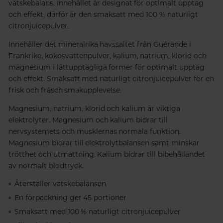
vätskebalans.
Innehållet är designat för optimalt upptag
och effekt, därför är den smaksatt med 100 % naturligt
citronjuicepulver.
Innehåller det mineralrika havssaltet från Guérande i
Frankrike, kokosvattenpulver, kalium, natrium, klorid och
magnesium i lättupptagliga former för optimalt upptag
och effekt. Smaksatt med naturligt citronjuicepulver för en
frisk och fräsch smakupplevelse.
Magnesium, natrium, klorid och kalium är viktiga
elektrolyter. Magnesium och kalium bidrar till
nervsystemets och musklernas normala funktion.
Magnesium bidrar till elektrolytbalansen samt minskar
trötthet och utmattning. Kalium bidrar till bibehållandet
av normalt blodtryck.
Återställer vätskebalansen
En förpackning ger 45 portioner
Smaksatt med 100 % naturligt citronjuicepulver