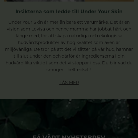
Insikterna som ledde till Under Your Skin
Under Your Skin är mer än bara ett varumärke. Det är en
vision som Lovisa och henne mamma har jobbat hårt och
länge med, för att skapa naturliga och ekologiska
hudvårdsprodukter av hög kvalitet som även är
miljövänliga. De tror på att det vi sätter på vår hud, hamnar
till slut under den och därför är ingredienserna i din
hudvård lika viktigt som det vi stoppar i oss. Du blir vad du
smörjer - helt enkelt!
LÄS MER
FÅ VÅRT NYHETSBREV