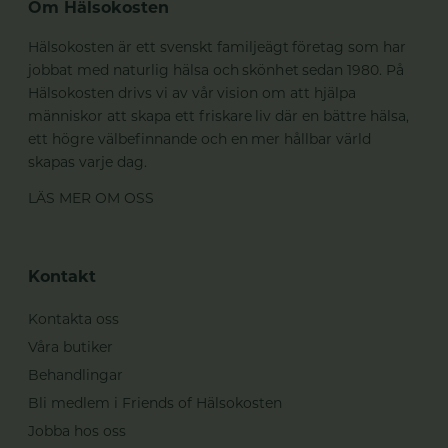
Om Hälsokosten
Hälsokosten är ett svenskt familjeägt företag som har
jobbat med naturlig hälsa och skönhet sedan 1980. På
Hälsokosten drivs vi av vår vision om att hjälpa
människor att skapa ett friskare liv där en bättre hälsa,
ett högre välbefinnande och en mer hållbar värld
skapas varje dag.
LÄS MER OM OSS
Kontakt
Kontakta oss
Våra butiker
Behandlingar
Bli medlem i Friends of Hälsokosten
Jobba hos oss