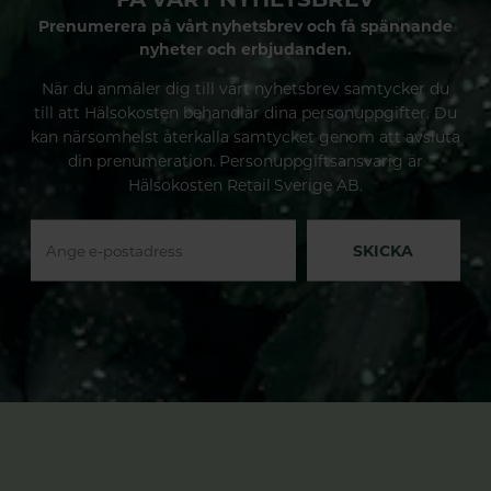
Prenumerera på vårt nyhetsbrev och få spännande
nyheter och erbjudanden.
När du anmäler dig till vårt nyhetsbrev samtycker du
till att Hälsokosten behandlar dina personuppgifter. Du
kan närsomhelst återkalla samtycket genom att avsluta
din prenumeration. Personuppgiftsansvarig är
Hälsokosten Retail Sverige AB.
SKICKA