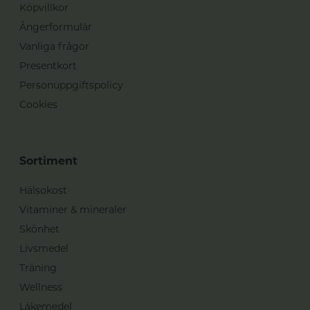
Köpvillkor
Ångerformulär
Vanliga frågor
Presentkort
Personuppgiftspolicy
Cookies
Sortiment
Hälsokost
Vitaminer & mineraler
Skönhet
Livsmedel
Träning
Wellness
Läkemedel