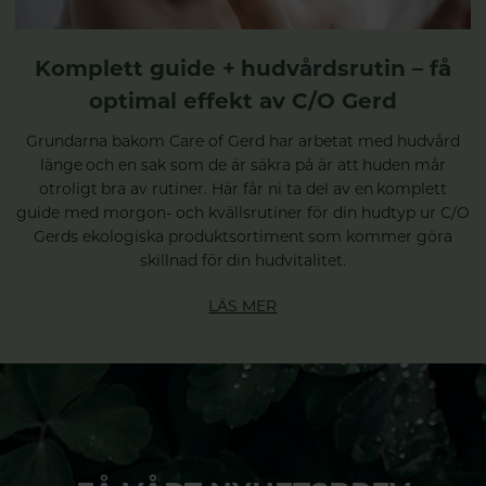
Komplett guide + hudvårdsrutin – få
optimal effekt av C/O Gerd
Grundarna bakom Care of Gerd har arbetat med hudvård
länge och en sak som de är säkra på är att huden mår
otroligt bra av rutiner. Här får ni ta del av en komplett
guide med morgon- och kvällsrutiner för din hudtyp ur C/O
Gerds ekologiska produktsortiment som kommer göra
skillnad för din hudvitalitet.
LÄS MER