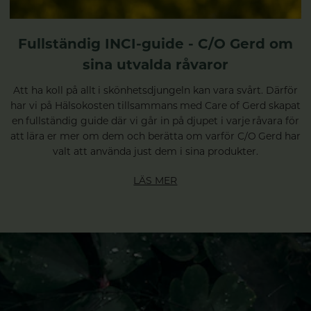
Fullständig INCI-guide - C/O Gerd om
sina utvalda råvaror
Att ha koll på allt i skönhetsdjungeln kan vara svårt. Därför
har vi på Hälsokosten tillsammans med Care of Gerd skapat
en fullständig guide där vi går in på djupet i varje råvara för
att lära er mer om dem och berätta om varför C/O Gerd har
valt att använda just dem i sina produkter.
LÄS MER