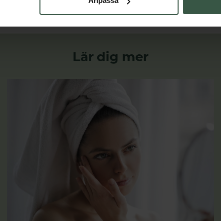
Anpassa
Lär dig mer