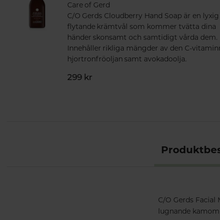
Care of Gerd
C/O Gerds Cloudberry Hand Soap är en lyxig
flytande krämtvål som kommer tvätta dina
händer skonsamt och samtidigt vårda dem.
Innehåller rikliga mängder av den C-vitamin
hjortronfröoljan samt avokadoolja.
299 kr
Produktbes
C/O Gerds Facial M
lugnande kamomil