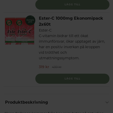
LÄGG TILL
Ester-C 1000mg Ekonomipack
2x60t
Ester-C
C-vitamin bidrar till ett ökat
immunförsvar, ökar upptaget av järn,
har en positiv inverkan på kroppen
vid trötthet och
utmattningssymptom.
319 kr
430 kr
LÄGG TILL
Produktbeskrivning