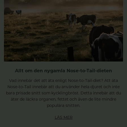
Allt om den nygamla Nose-to-Tail-dieten
Vad innebär det att äta enligt Nose-to-Tail-diet? Att äta
Nose-to-Tail innebär att du använder hela djuret och inte
bara prisade snitt som kycklingbröst. Detta innebär att du
äter de läckra organen, fettet och även de lite mindre
populära snitten.
LÄS MER