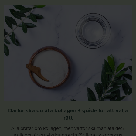
Därför ska du äta kollagen + guide för att välja
rätt
Alla pratar om kollagen, men varför ska man äta det?
Kollagen är ett viktigt protein för flera av kroppens