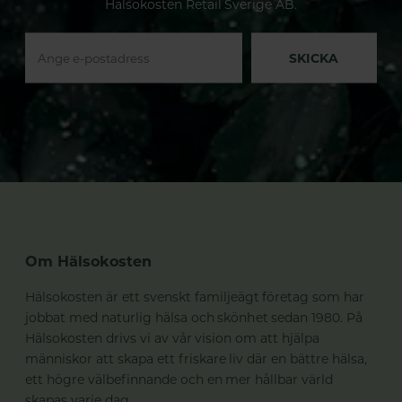
Hälsokosten Retail Sverige AB.
SKICKA
Om Hälsokosten
Hälsokosten är ett svenskt familjeägt företag som har
jobbat med naturlig hälsa och skönhet sedan 1980. På
Hälsokosten drivs vi av vår vision om att hjälpa
människor att skapa ett friskare liv där en bättre hälsa,
ett högre välbefinnande och en mer hållbar värld
skapas varje dag.