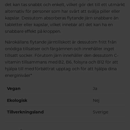
det kan tas snabbt och enkelt, vilket gör det till ett utmärkt
alternativ för personer som har svårt att svälja piller eller
kapslar. Dessutom absorberas flytande järn snabbare än
tabletter eller kapslar, vilket innebär att det kan ha en
snabbare effekt på kroppen.
Närokällans flytande järntillskott är dessutom fritt från
onödiga tillsatser och färgämnen och innehåller inget
tillsatt socker. Förutom järn innehåller den dessutom C-
vitamin tillsammans med B2, B6, folsyra och B12 för att
hjälpa till med förbättrat upptag och för att hjälpa dina
energinivåer*
Vegan
Ja
Ekologisk
Nej
Tillverkningsland
Sverige