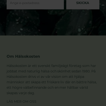
SKICKA
Om Hälsokosten
Hälsokosten är ett svenskt familjeägt företag som har
jobbat med naturlig hälsa och skönhet sedan 1980. På
Hälsokosten drivs vi av vår vision om att hjälpa
människor att skapa ett friskare liv där en bättre hälsa,
ett högre välbefinnande och en mer hållbar värld
skapas varje dag.
LÄS MER OM OSS