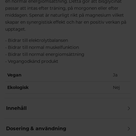
en normal energiomsättning. Detta gör att bisglycinat
passar att intas efter träning, på morgonen eller efter
middagen. Spenat är naturligt rikt på magnesium vilket
skapar en synergistisk effekt och har en positiv verkan på
upptaget.
- Bidrar till elektrolytbalansen
- Bidrar till normal muskelfunktion
- Bidrar till normal energiomsättning
- Vegangodkänd produkt
Vegan
Ja
Ekologisk
Nej
Innehåll
Dosering & användning