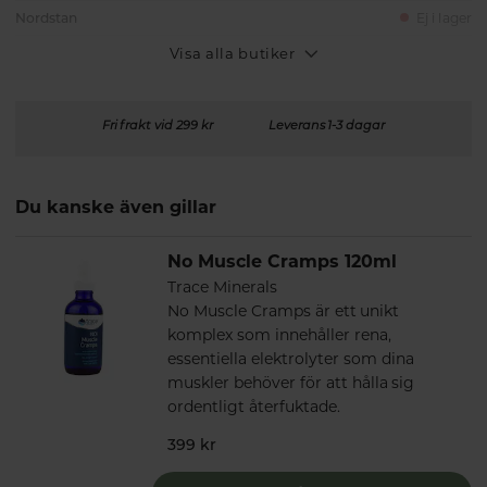
Nordstan
Ej i lager
Visa alla butiker
Fri frakt vid 299 kr
Leverans 1-3 dagar
Du kanske även gillar
No Muscle Cramps 120ml
Trace Minerals
No Muscle Cramps är ett unikt
komplex som innehåller rena,
essentiella elektrolyter som dina
muskler behöver för att hålla sig
ordentligt återfuktade.
399 kr