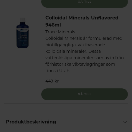
GÅ TILL
Colloidal Minerals Unflavored
946ml
Trace Minerals
Colloidal Minerals är formulerad med
biotillgängliga, växtbaserade
kolloidala mineraler. Dessa
vattenlösliga mineraler samlas in från
förhistoriska växtavlagringar som
finns i Utah.
449 kr
GÅ TILL
Produktbeskrivning