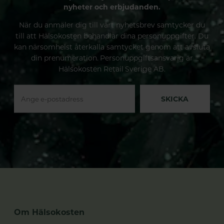
nyheter och erbjudanden.
När du anmäler dig till vårt nyhetsbrev samtycker du
till att Hälsokosten behandlar dina personuppgifter. Du
kan närsomhelst återkalla samtycket genom att avsluta
din prenumeration. Personuppgiftsansvarig är
Hälsokosten Retail Sverige AB.
SKICKA
Om Hälsokosten