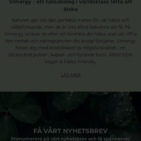
Vimergy - ett hälsobolag i världsklass lätta att
älska
Naturen ger oss den perfekta maten för vår hälsa och
välbefinnande, men de är inte alltid bekväma att få. På
Vimergy strävar de efter att förenkla din hälsa utan att offra
den renhet och näringsämnen din kropp förtjänar. Vimergy
förser dig med kosttillskott av högsta kvalitet i en
lättanvänd pulver-, kapsel- och flytande form. Alltid 100%
Vegan & Paleo Friendly.
LÄS MER
FÅ VÅRT NYHETSBREV
Prenumerera på vårt nyhetsbrev och få spännande