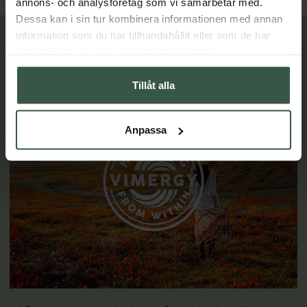
annons- och analysföretag som vi samarbetar med.
Dessa kan i sin tur kombinera informationen med annan
information som du har tillhandahållit eller som de har
Lär dig mer
samlat in när du har använt deras tjänster.
Tillåt alla
Anpassa