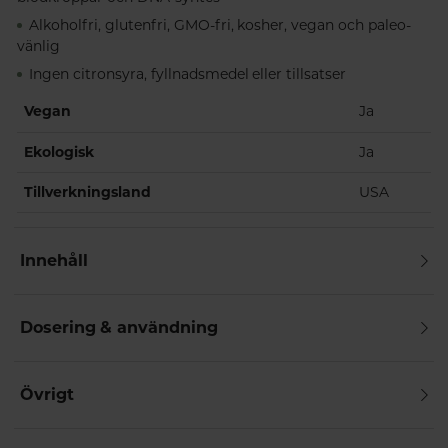
Alkoholfri, glutenfri, GMO-fri, kosher, vegan och paleo-
vänlig
Ingen citronsyra, fyllnadsmedel eller tillsatser
Vegan
Ja
Ekologisk
Ja
Tillverkningsland
USA
Innehåll
Dosering & användning
Övrigt