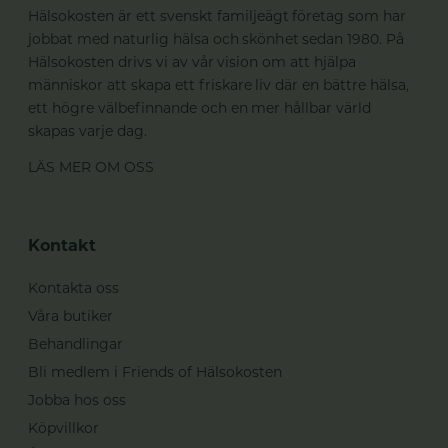
Hälsokosten är ett svenskt familjeägt företag som har
jobbat med naturlig hälsa och skönhet sedan 1980. På
Hälsokosten drivs vi av vår vision om att hjälpa
människor att skapa ett friskare liv där en bättre hälsa,
ett högre välbefinnande och en mer hållbar värld
skapas varje dag.
LÄS MER OM OSS
Kontakt
Kontakta oss
Våra butiker
Behandlingar
Bli medlem i Friends of Hälsokosten
Jobba hos oss
Köpvillkor