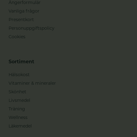
Ångerformulär
Vanliga frågor
Presentkort
Personuppgiftspolicy
Cookies
Sortiment
Hälsokost
Vitaminer & mineraler
Skönhet
Livsmedel
Träning
Wellness
Läkemedel