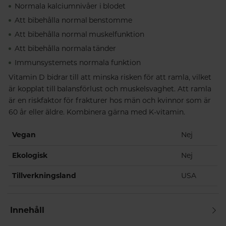
Normala kalciumnivåer i blodet
Att bibehålla normal benstomme
Att bibehålla normal muskelfunktion
Att bibehålla normala tänder
Immunsystemets normala funktion
Vitamin D bidrar till att minska risken för att ramla, vilket
är kopplat till balansförlust och muskelsvaghet. Att ramla
är en riskfaktor för frakturer hos män och kvinnor som är
60 år eller äldre. Kombinera gärna med K-vitamin.
Vegan
Nej
Ekologisk
Nej
Tillverkningsland
USA
Innehåll