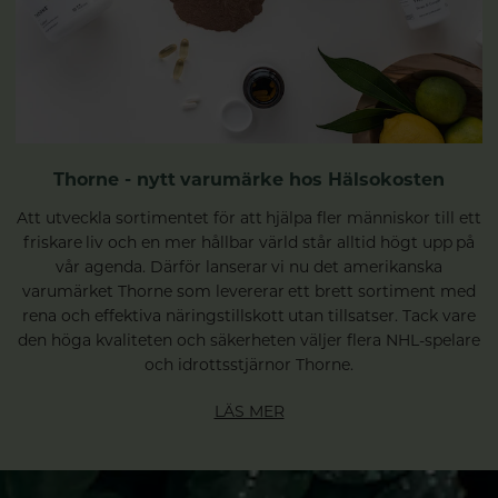
Thorne - nytt varumärke hos Hälsokosten
Att utveckla sortimentet för att hjälpa fler människor till ett
friskare liv och en mer hållbar värld står alltid högt upp på
vår agenda. Därför lanserar vi nu det amerikanska
varumärket Thorne som levererar ett brett sortiment med
rena och effektiva näringstillskott utan tillsatser. Tack vare
den höga kvaliteten och säkerheten väljer flera NHL-spelare
och idrottsstjärnor Thorne.
LÄS MER