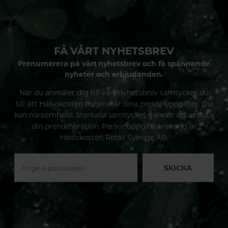
FÅ VÅRT NYHETSBREV
Prenumerera på vårt nyhetsbrev och få spännande
nyheter och erbjudanden.
När du anmäler dig till vårt nyhetsbrev samtycker du
till att Hälsokosten behandlar dina personuppgifter. Du
kan närsomhelst återkalla samtycket genom att avsluta
din prenumeration. Personuppgiftsansvarig är
Hälsokosten Retail Sverige AB.
SKICKA