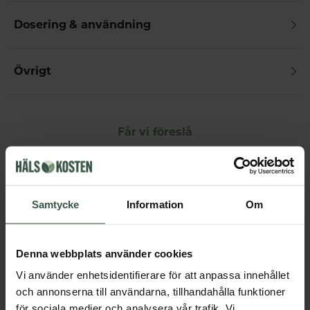
Dosering & användning
Övrigt
Får vi föreslå
Andra köpte också
Samtycke
Information
Om
Denna webbplats använder cookies
Vi använder enhetsidentifierare för att anpassa innehållet
och annonserna till användarna, tillhandahålla funktioner
för sociala medier och analysera vår trafik. Vi