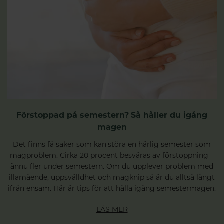
Förstoppad på semestern? Så håller du igång
magen
Det finns få saker som kan störa en härlig semester som
magproblem. Cirka 20 procent besväras av förstoppning –
ännu fler under semestern. Om du upplever problem med
illamående, uppsvälldhet och magknip så är du alltså långt
ifrån ensam. Här är tips för att hålla igång semestermagen.
LÄS MER