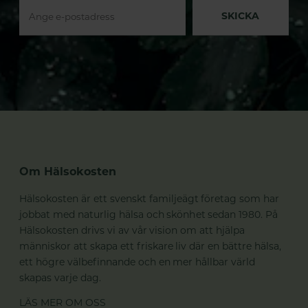
SKICKA
Om Hälsokosten
Hälsokosten är ett svenskt familjeägt företag som har
jobbat med naturlig hälsa och skönhet sedan 1980. På
Hälsokosten drivs vi av vår vision om att hjälpa
människor att skapa ett friskare liv där en bättre hälsa,
ett högre välbefinnande och en mer hållbar värld
skapas varje dag.
LÄS MER OM OSS