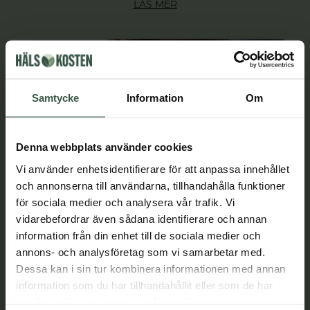
LÄS MER
Samtycke
Information
Om
Denna webbplats använder cookies
Vi använder enhetsidentifierare för att anpassa innehållet
och annonserna till användarna, tillhandahålla funktioner
för sociala medier och analysera vår trafik. Vi
vidarebefordrar även sådana identifierare och annan
information från din enhet till de sociala medier och
annons- och analysföretag som vi samarbetar med.
Dessa kan i sin tur kombinera informationen med annan
Ballongmagen kan vara IBS – 8 tips för en
information som du har tillhandahållit eller som de har
lugnare mage
samlat in när du har använt deras tjänster.