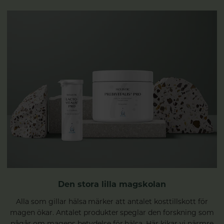
Den stora lilla magskolan
Alla som gillar hälsa märker att antalet kosttillskott för
magen ökar. Antalet produkter speglar den forskning som
pågår om magens betydelse för hälsa. Här kikar vi närmre