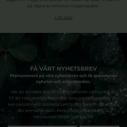
på några av Holistics magprodukter.
LÄS MER
FÅ VÅRT NYHETSBREV
Prenumerera på vårt nyhetsbrev och få spännande
nyheter och erbjudanden.
När du anmäler dig till vårt nyhetsbrev samtycker du
till att Hälsokosten behandlar dina personuppgifter. Du
kan närsomhelst återkalla samtycket genom att avsluta
din prenumeration. Personuppgiftsansvarig är
Hälsokosten Retail Sverige AB.