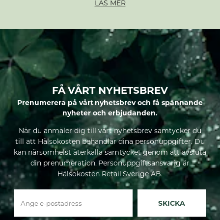
LÄS MER
FÅ VÅRT NYHETSBREV
Prenumerera på vårt nyhetsbrev och få spännande
nyheter och erbjudanden.
När du anmäler dig till vårt nyhetsbrev samtycker du
till att Hälsokosten behandlar dina personuppgifter. Du
kan närsomhelst återkalla samtycket genom att avsluta
din prenumeration. Personuppgiftsansvarig är
Hälsokosten Retail Sverige AB.
SKICKA