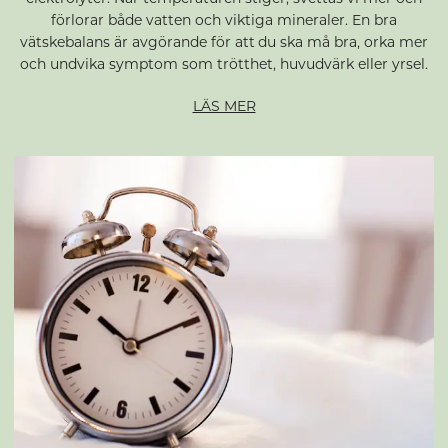
förlorar både vatten och viktiga mineraler. En bra
vätskebalans är avgörande för att du ska må bra, orka mer
och undvika symptom som trötthet, huvudvärk eller yrsel.
LÄS MER