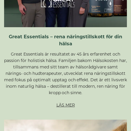
Great Essentials – rena näringstillskott för din
hälsa
Great Essentials är resultatet av 45 års erfarenhet och
passion för holistisk hälsa. Familjen bakom Hälsokosten har,
tillsammans med sitt team av hälsorådgivare samt
närings- och hudterapeuter, utvecklat rena näringstillskott
med fokus på optimalt upptag och effekt. Det är ett livsverk
inom naturlig hälsa – destillerat till modern, ren näring för
kropp och sinne.
LÄS MER