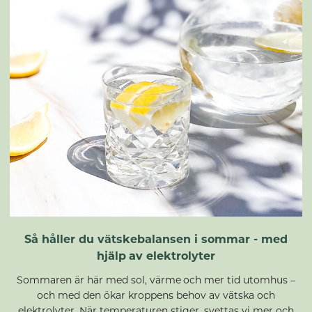
Så håller du vätskebalansen i sommar - med
hjälp av elektrolyter
Sommaren är här med sol, värme och mer tid utomhus –
och med den ökar kroppens behov av vätska och
elektrolyter. När temperaturen stiger, svettas vi mer och