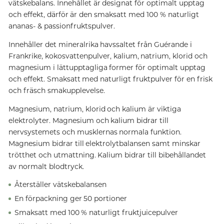
vätskebalans. Innehållet är designat för optimalt upptag
och effekt, därför är den smaksatt med 100 % naturligt
ananas- & passionfruktspulver.
Innehåller det mineralrika havssaltet från Guérande i
Frankrike, kokosvattenpulver, kalium, natrium, klorid och
magnesium i lättupptagliga former för optimalt upptag
och effekt. Smaksatt med naturligt fruktpulver för en frisk
och fräsch smakupplevelse.
Magnesium, natrium, klorid och kalium är viktiga
elektrolyter. Magnesium och kalium bidrar till
nervsystemets och musklernas normala funktion.
Magnesium bidrar till elektrolytbalansen samt minskar
trötthet och utmattning. Kalium bidrar till bibehållandet
av normalt blodtryck.
Återställer vätskebalansen
En förpackning ger 50 portioner
Smaksatt med 100 % naturligt fruktjuicepulver