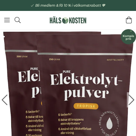
Bli medlem & få 10 % i välkomstrabatt 💚