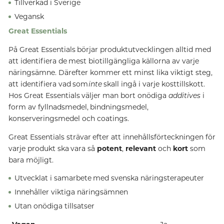
Tillverkad i Sverige
Vegansk
Great Essentials
På Great Essentials börjar produktutvecklingen alltid med
att identifiera de mest biotillgängliga källorna av varje
näringsämne. Därefter kommer ett minst lika viktigt steg,
att identifiera vad som
inte
skall ingå i varje kosttillskott.
Hos Great Essentials väljer man bort onödiga
additives
i
form av fyllnadsmedel, bindningsmedel,
konserveringsmedel och coatings.
Great Essentials strävar efter att innehållsförteckningen för
varje produkt ska vara så
potent
,
relevant
och
kort
som
bara möjligt.
Utvecklat i samarbete med svenska näringsterapeuter
Innehåller viktiga näringsämnen
Utan onödiga tillsatser