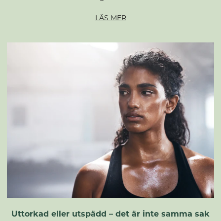
LÄS MER
Uttorkad eller utspädd – det är inte samma sak