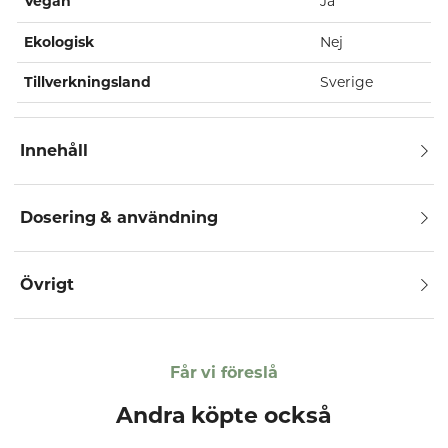
Vegan
Ja
Ekologisk
Nej
Tillverkningsland
Sverige
Innehåll
Dosering & användning
Övrigt
Får vi föreslå
Andra köpte också