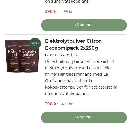
en sund vätskebalans.
398 kr
498 kr
LÄGG TILL
Elektrolytpulver Citron
Ekonomipack 2x250g
Great Essentials
Pure Elektrolyter är ett sockerfritt
elektrolytpulver med essentiella
mineraler tillsammans med Le
Guérande-havssalt och
kokosvattenpulver för att återställa
en sund vätskebalans.
398 kr
498 kr
LÄGG TILL