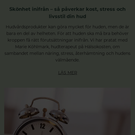
Skönhet inifrån – så påverkar kost, stress och
livsstil din hud
Hudvårdsprodukter kan göra mycket för huden, men de är
bara en del av helheten. För att huden ska må bra behöver
kroppen få rätt förutsättningar inifrån. Vi har pratat med
Marie Köhlmark, hudterapeut på Hälsokosten, om
sambandet mellan näring, stress, återhämtning och hudens
välmående.
LÄS MER