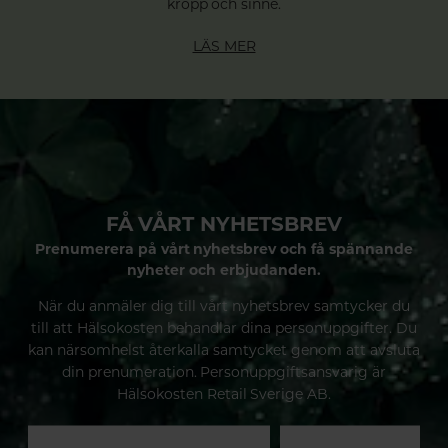
kropp och sinne.
LÄS MER
FÅ VÅRT NYHETSBREV
Prenumerera på vårt nyhetsbrev och få spännande
nyheter och erbjudanden.
När du anmäler dig till vårt nyhetsbrev samtycker du
till att Hälsokosten behandlar dina personuppgifter. Du
kan närsomhelst återkalla samtycket genom att avsluta
din prenumeration. Personuppgiftsansvarig är
Hälsokosten Retail Sverige AB.