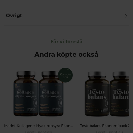
Övrigt
Får vi föreslå
Andra köpte också
Marint Kollagen + Hyaluronsyra Ekonomipack 2x120k
Testobalans Ekonomipack 2x
Great Essentials
Great Essentials