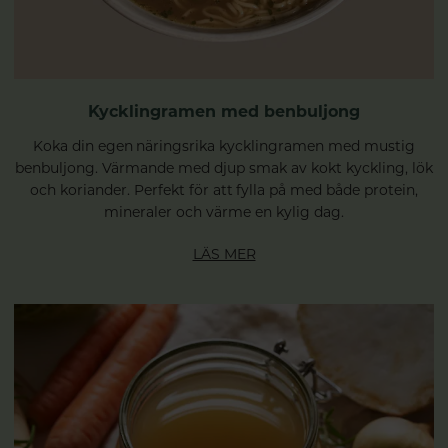
Kycklingramen med benbuljong
Koka din egen näringsrika kycklingramen med mustig
benbuljong. Värmande med djup smak av kokt kyckling, lök
och koriander. Perfekt för att fylla på med både protein,
mineraler och värme en kylig dag.
LÄS MER