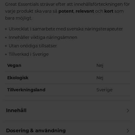
Great Essentials strävar efter att innehållsförteckningen för
varje produkt ska vara så
potent
,
relevant
och
kort
som
bara möjligt.
Utvecklat i samarbete med svenska näringsterapeuter
Innehåller viktiga näringsämnen
Utan onödiga tillsatser
Tillverkad i Sverige
Vegan
Nej
Ekologisk
Nej
Tillverkningsland
Sverige
Innehåll
Dosering & användning