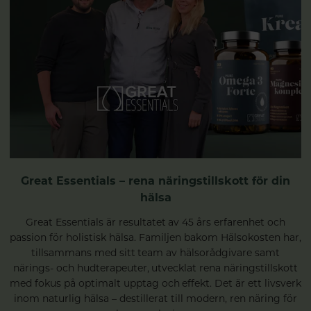
Great Essentials – rena näringstillskott för din
hälsa
Great Essentials är resultatet av 45 års erfarenhet och
passion för holistisk hälsa. Familjen bakom Hälsokosten har,
tillsammans med sitt team av hälsorådgivare samt
närings- och hudterapeuter, utvecklat rena näringstillskott
med fokus på optimalt upptag och effekt. Det är ett livsverk
inom naturlig hälsa – destillerat till modern, ren näring för