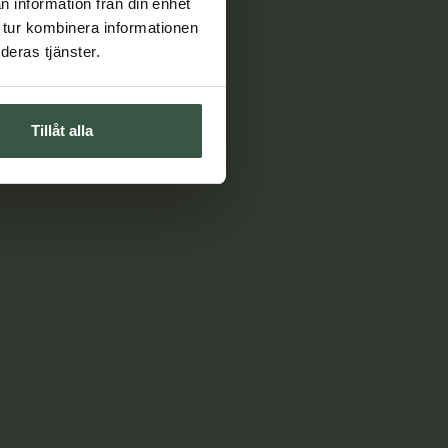
n information från din enhet
 tur kombinera informationen
deras tjänster.
Tillåt alla