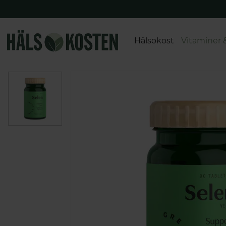
Hälsokost
Vitaminer 