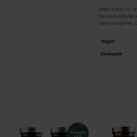
Selen bidrar till 
har även betydelse
spermatogenes. Gre
Vegan
Ekologisk