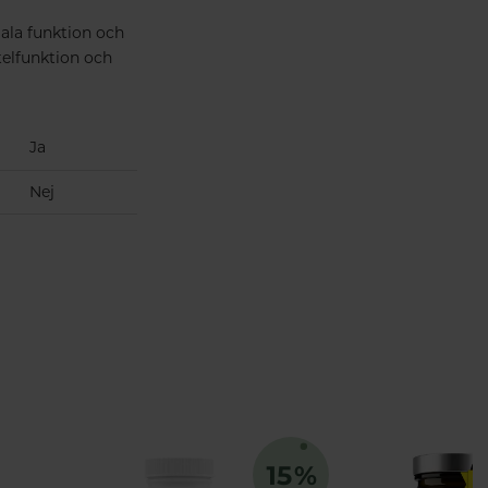
mala funktion och
telfunktion och
Ja
Nej