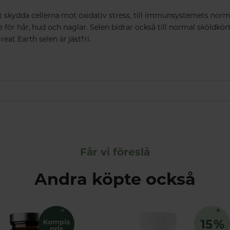
att skydda cellerna mot oxidativ stress, till immunsystemets nor
 för hår, hud och naglar. Selen bidrar också till normal sköldkör
at Earth selen är jästfri.
Får vi föreslå
Andra köpte också