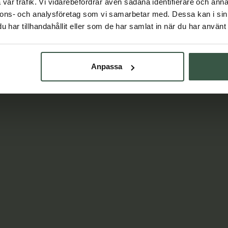
vår trafik. Vi vidarebefordrar även sådana identifierare och anna
nnons- och analysföretag som vi samarbetar med. Dessa kan i sin
har tillhandahållit eller som de har samlat in när du har använt 
Anpassa