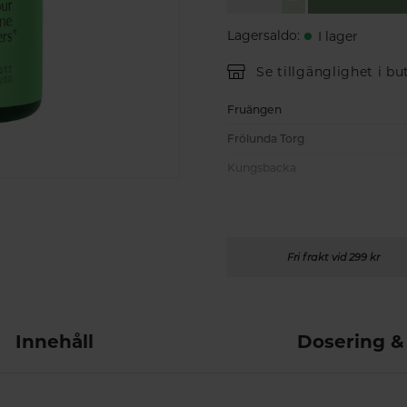
Lagersaldo
:
I lager
Se tillgänglighet i bu
Fruängen
Frölunda Torg
Kungsbacka
Fri frakt vid 299 kr
Innehåll
Dosering &